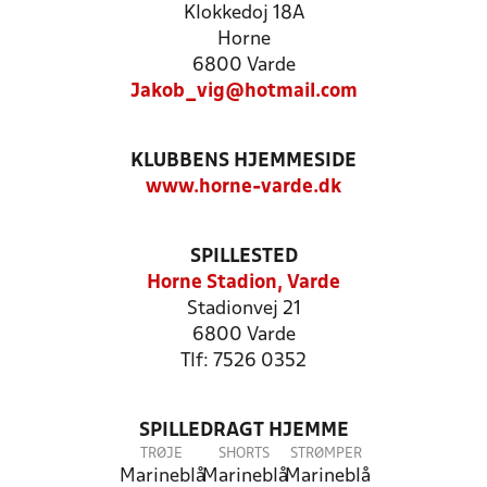
Klokkedoj 18A
Horne
6800 Varde
Jakob_vig@hotmail.com
KLUBBENS HJEMMESIDE
www.horne-varde.dk
SPILLESTED
Horne Stadion, Varde
Stadionvej 21
6800 Varde
Tlf: 7526 0352
SPILLEDRAGT HJEMME
TRØJE
SHORTS
STRØMPER
Marineblå
Marineblå
Marineblå