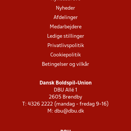
Nyheder
Afdelinger
Medarbejdere
Ledige stillinger
Privatlivspolitik
Cookiepolitik
Betingelser og vilkår
Dansk Boldspil-Union
DBU Allé 1
2605 Brøndby
T: 4326 2222 (mandag - fredag 9-16)
M:
dbu@dbu.dk