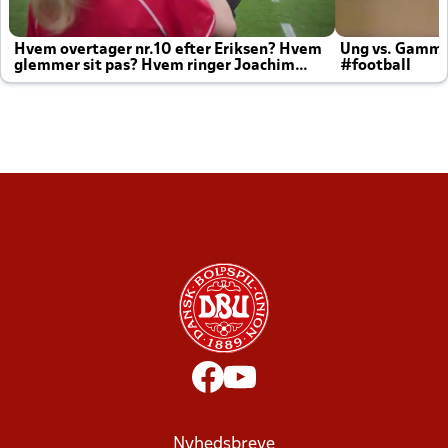
Hvem overtager nr.10 efter Eriksen? Hvem
Ung vs. Gamm
glemmer sit pas? Hvem ringer Joachim
#football
altid til efter kampe?
Nyhedsbreve