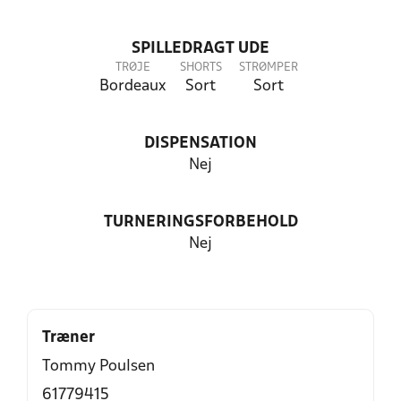
SPILLEDRAGT UDE
TRØJE
SHORTS
STRØMPER
Bordeaux
Sort
Sort
DISPENSATION
Nej
TURNERINGSFORBEHOLD
Nej
Træner
Tommy Poulsen
61779415