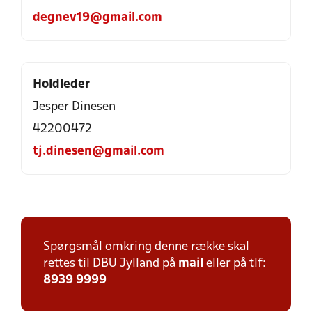
degnev19@gmail.com
Holdleder
Jesper Dinesen
42200472
tj.dinesen@gmail.com
Spørgsmål omkring denne række skal
rettes til DBU Jylland på
mail
eller på tlf:
8939 9999