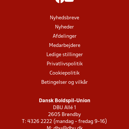
Nyhedsbreve
Nyheder
Afdelinger
Medarbejdere
Ledige stillinger
Privatlivspolitik
Cookiepolitik
Betingelser og vilkår
Dansk Boldspil-Union
DBU Allé 1
2605 Brøndby
T: 4326 2222 (mandag - fredag 9-16)
M:
dbu@dbu.dk