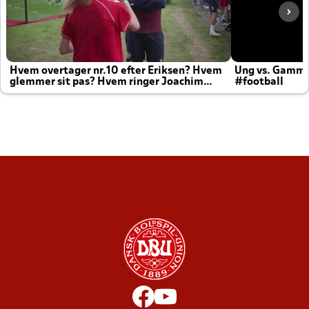
Hvem overtager nr.10 efter Eriksen? Hvem
Ung vs. Gamm
glemmer sit pas? Hvem ringer Joachim
#football
altid til efter kampe?