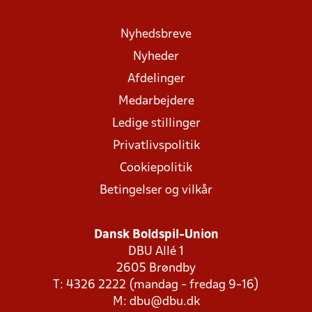
Nyhedsbreve
Nyheder
Afdelinger
Medarbejdere
Ledige stillinger
Privatlivspolitik
Cookiepolitik
Betingelser og vilkår
Dansk Boldspil-Union
DBU Allé 1
2605 Brøndby
T: 4326 2222 (mandag - fredag 9-16)
M:
dbu@dbu.dk