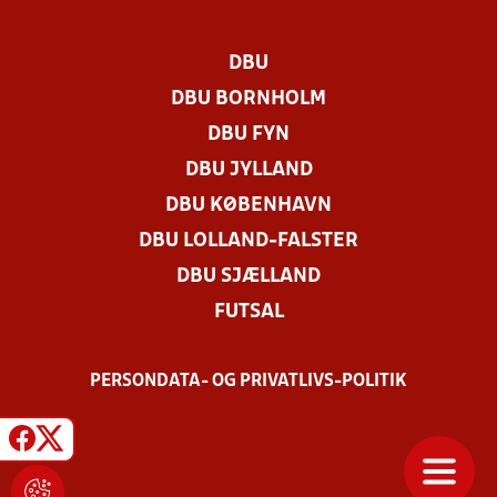
DBU
DBU BORNHOLM
DBU FYN
DBU JYLLAND
DBU KØBENHAVN
DBU LOLLAND-FALSTER
DBU SJÆLLAND
FUTSAL
PERSONDATA- OG PRIVATLIVS-POLITIK