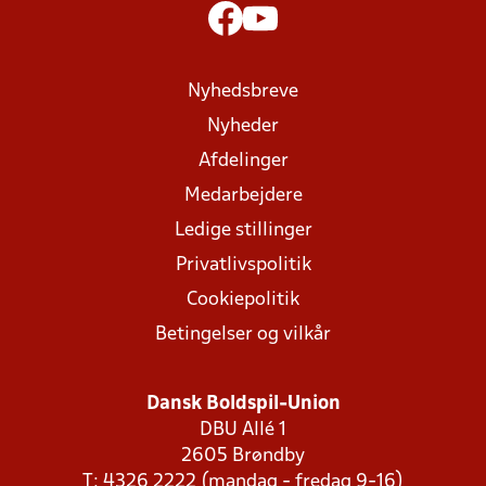
Nyhedsbreve
Nyheder
Afdelinger
Medarbejdere
Ledige stillinger
Privatlivspolitik
Cookiepolitik
Betingelser og vilkår
Dansk Boldspil-Union
DBU Allé 1
2605 Brøndby
T: 4326 2222 (mandag - fredag 9-16)