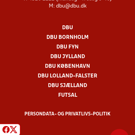
M:
dbu@dbu.dk
DBU
DBU BORNHOLM
DBU FYN
DBU JYLLAND
DBU KØBENHAVN
DBU LOLLAND-FALSTER
DBU SJÆLLAND
FUTSAL
PERSONDATA- OG PRIVATLIVS-POLITIK