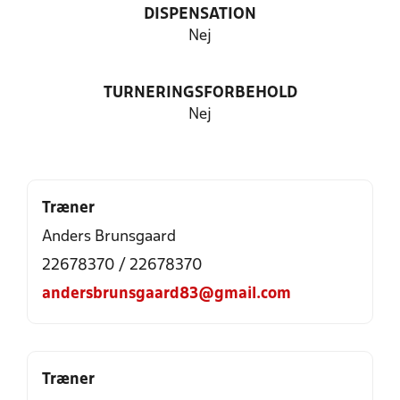
DISPENSATION
Nej
TURNERINGSFORBEHOLD
Nej
Træner
Anders Brunsgaard
22678370 / 22678370
andersbrunsgaard83@gmail.com
Træner