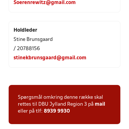
Soerenrewitz@gmail.com
Holdleder
Stine Brunsgaard
/ 20788156
stinekbrunsgaard@gmail.com
Spørgsmål omkring denne række skal
rettes til DBU Jylland Region 3 på
mail
eller på tlf:
8939 9930