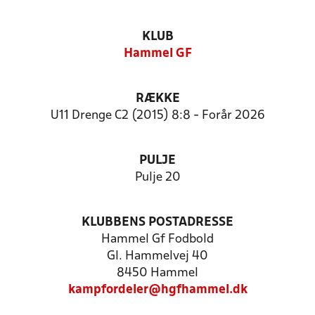
KLUB
Hammel GF
RÆKKE
U11 Drenge C2 (2015) 8:8 - Forår 2026
PULJE
Pulje 20
KLUBBENS POSTADRESSE
Hammel Gf Fodbold
Gl. Hammelvej 40
8450 Hammel
kampfordeler@hgfhammel.dk