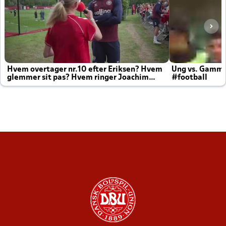
Hvem overtager nr.10 efter Eriksen? Hvem
Ung vs. Gamm
glemmer sit pas? Hvem ringer Joachim
#football
altid til efter kampe?