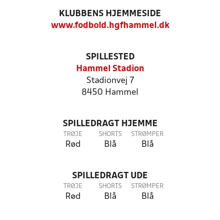
KLUBBENS HJEMMESIDE
www.fodbold.hgfhammel.dk
SPILLESTED
Hammel Stadion
Stadionvej 7
8450 Hammel
SPILLEDRAGT HJEMME
TRØJE
SHORTS
STRØMPER
Rød
Blå
Blå
SPILLEDRAGT UDE
TRØJE
SHORTS
STRØMPER
Rød
Blå
Blå