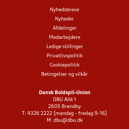
Nyhedsbreve
Nyheder
Afdelinger
Medarbejdere
Ledige stillinger
Privatlivspolitik
Cookiepolitik
Betingelser og vilkår
Dansk Boldspil-Union
DBU Allé 1
2605 Brøndby
T: 4326 2222 (mandag - fredag 9-16)
M:
dbu@dbu.dk