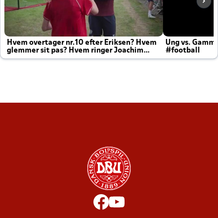
Hvem overtager nr.10 efter Eriksen? Hvem
Ung vs. Gamm
glemmer sit pas? Hvem ringer Joachim
#football
altid til efter kampe?