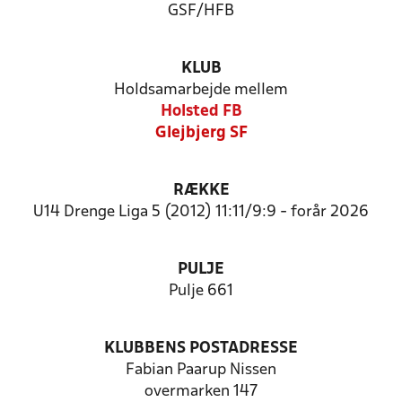
GSF/HFB
KLUB
Holdsamarbejde mellem
Holsted FB
Glejbjerg SF
RÆKKE
U14 Drenge Liga 5 (2012) 11:11/9:9 - forår 2026
PULJE
Pulje 661
KLUBBENS POSTADRESSE
Fabian Paarup Nissen
overmarken 147