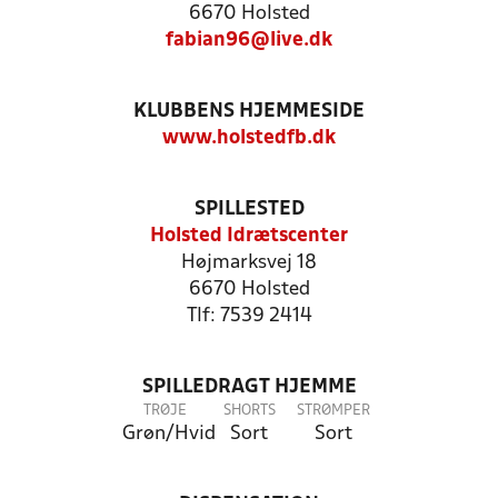
6670 Holsted
fabian96@live.dk
KLUBBENS HJEMMESIDE
www.holstedfb.dk
SPILLESTED
Holsted Idrætscenter
Højmarksvej 18
6670 Holsted
Tlf: 7539 2414
SPILLEDRAGT HJEMME
TRØJE
SHORTS
STRØMPER
Grøn/Hvid
Sort
Sort