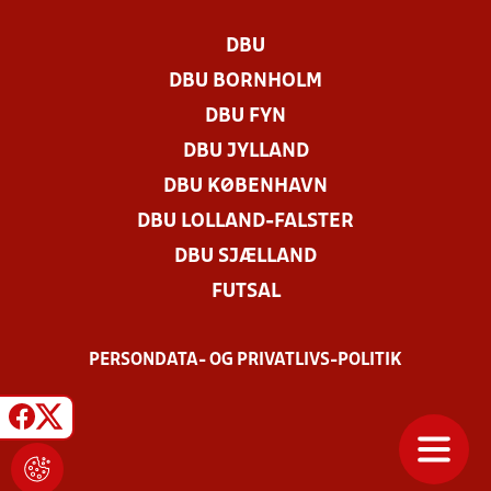
DBU
DBU BORNHOLM
DBU FYN
DBU JYLLAND
DBU KØBENHAVN
DBU LOLLAND-FALSTER
DBU SJÆLLAND
FUTSAL
PERSONDATA- OG PRIVATLIVS-POLITIK