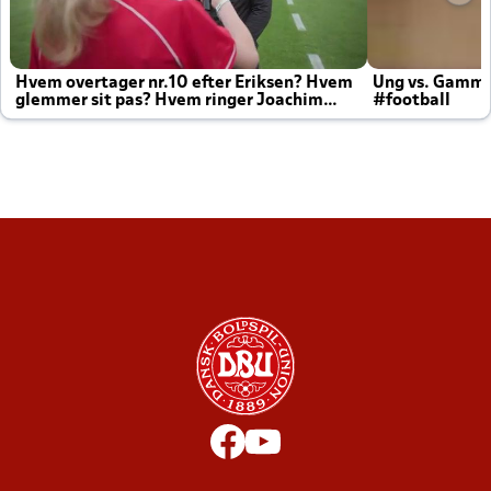
Hvem overtager nr.10 efter Eriksen? Hvem
Ung vs. Gamm
glemmer sit pas? Hvem ringer Joachim
#football
altid til efter kampe?