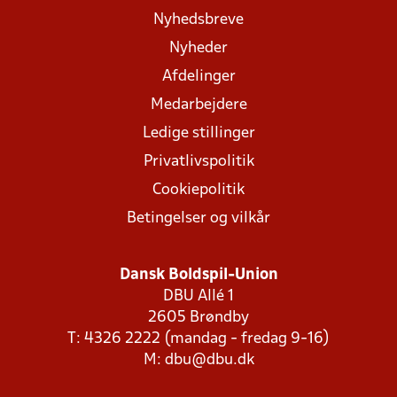
Nyhedsbreve
Nyheder
Afdelinger
Medarbejdere
Ledige stillinger
Privatlivspolitik
Cookiepolitik
Betingelser og vilkår
Dansk Boldspil-Union
DBU Allé 1
2605 Brøndby
T: 4326 2222 (mandag - fredag 9-16)
M:
dbu@dbu.dk