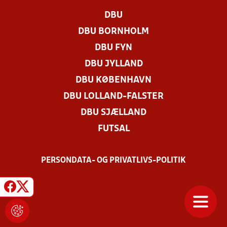
DBU
DBU BORNHOLM
DBU FYN
DBU JYLLAND
DBU KØBENHAVN
DBU LOLLAND-FALSTER
DBU SJÆLLAND
FUTSAL
PERSONDATA- OG PRIVATLIVS-POLITIK