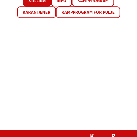
STILLING
INFO
KAMPPROGRAM
KARANTÆNER
KAMPPROGRAM FOR PULJE
K
P