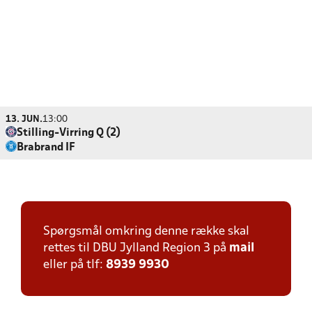
13. JUN.
13:00
Stilling-Virring Q (2)
Brabrand IF
Spørgsmål omkring denne række skal
rettes til DBU Jylland Region 3 på
mail
eller på tlf:
8939 9930