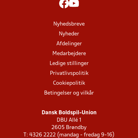
Nyhedsbreve
Nyheder
Afdelinger
Medarbejdere
Ledige stillinger
Privatlivspolitik
Cookiepolitik
Betingelser og vilkår
Dansk Boldspil-Union
DBU Allé 1
2605 Brøndby
T: 4326 2222 (mandag - fredag 9-16)