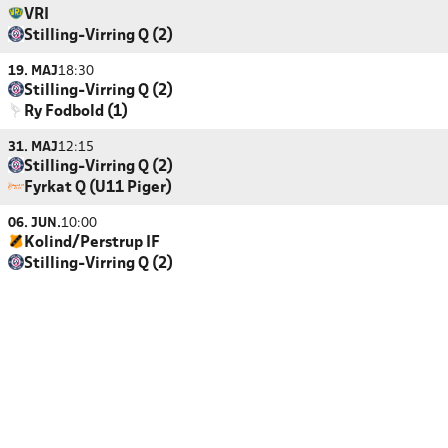
VRI
Stilling-Virring Q (2)
19. MAJ
18:30
Stilling-Virring Q (2)
Ry Fodbold (1)
31. MAJ
12:15
Stilling-Virring Q (2)
Fyrkat Q (U11 Piger)
06. JUN.
10:00
Kolind/Perstrup IF
Stilling-Virring Q (2)