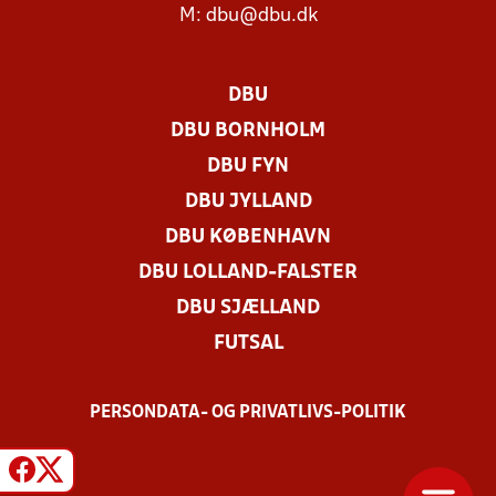
M:
dbu@dbu.dk
DBU
DBU BORNHOLM
DBU FYN
DBU JYLLAND
DBU KØBENHAVN
DBU LOLLAND-FALSTER
DBU SJÆLLAND
FUTSAL
PERSONDATA- OG PRIVATLIVS-POLITIK