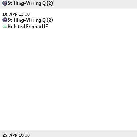
Stilling-Virring Q (2)
18. APR.
13:00
Stilling-Virring Q (2)
Helsted Fremad IF
25. APR.
10:00