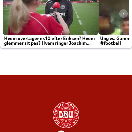
Hvem overtager nr.10 efter Eriksen? Hvem
Ung vs. Gamm
glemmer sit pas? Hvem ringer Joachim
#football
altid til efter kampe?