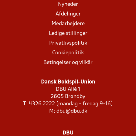
Nyheder
Afdelinger
Medarbejdere
Ledige stillinger
Privatlivspolitik
Cookiepolitik
Betingelser og vilkår
Dansk Boldspil-Union
DBU Allé 1
2605 Brøndby
T: 4326 2222 (mandag - fredag 9-16)
M:
dbu@dbu.dk
DBU