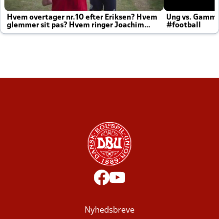
Hvem overtager nr.10 efter Eriksen? Hvem
Ung vs. Gamm
glemmer sit pas? Hvem ringer Joachim
#football
altid til efter kampe?
Nyhedsbreve