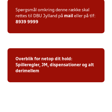
Spørgsmål omkring denne række skal
rettes til DBU Jylland på
mail
eller på tlf:
8939 9999
Overblik for netop dit hold:
Spilleregler, JM, dispensationer og alt
derimellem