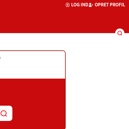
LOG IND
OPRET PROFIL
G