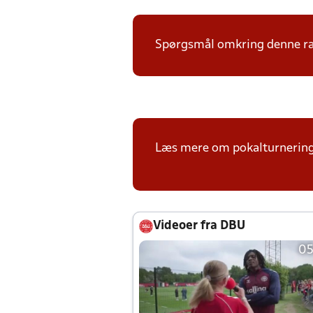
Spørgsmål omkring denne ræk
Læs mere om pokalturnerin
Videoer fra DBU
05