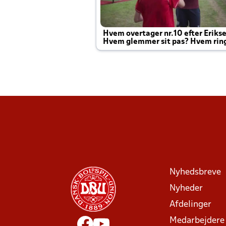
Hvem overtager nr.10 efter Eriks
Hvem glemmer sit pas? Hvem rin
Joachim altid til efter kampe?
Nyhedsbreve
Nyheder
Afdelinger
Medarbejdere