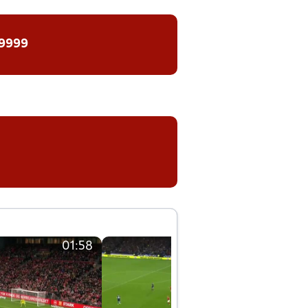
 9999
01:58
01:58