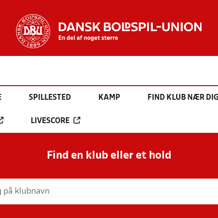
E
SPILLESTED
KAMP
FIND KLUB NÆR DI
LIVESCORE
Find en klub eller et hold