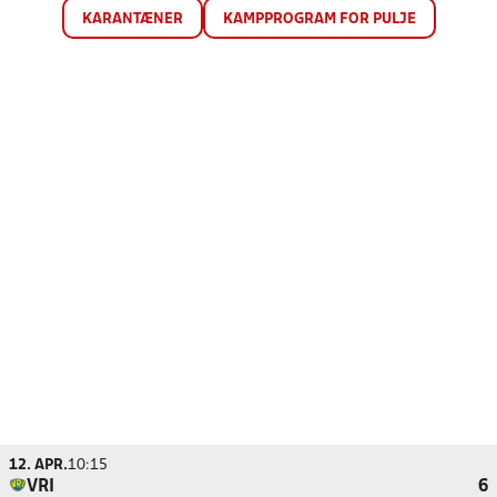
KARANTÆNER
KAMPPROGRAM FOR PULJE
12. APR.
10:15
VRI
6