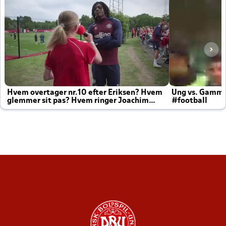
Hvem overtager nr.10 efter Eriksen? Hvem
Ung vs. Gamm
glemmer sit pas? Hvem ringer Joachim
#football
altid til efter kampe?