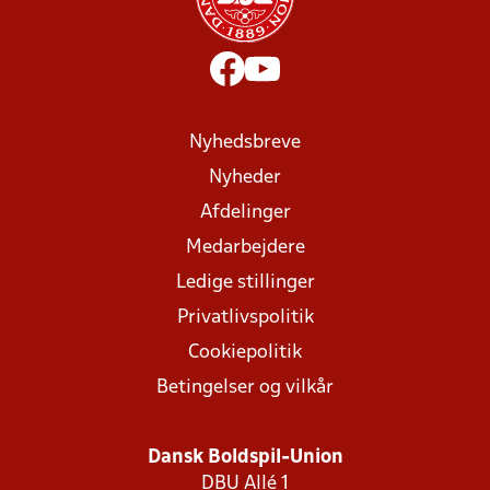
Nyhedsbreve
Nyheder
Afdelinger
Medarbejdere
Ledige stillinger
Privatlivspolitik
Cookiepolitik
Betingelser og vilkår
Dansk Boldspil-Union
DBU Allé 1