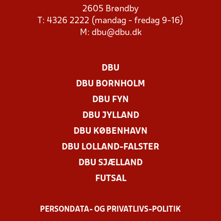
2605 Brøndby
T: 4326 2222 (mandag - fredag 9-16)
M:
dbu@dbu.dk
DBU
DBU BORNHOLM
DBU FYN
DBU JYLLAND
DBU KØBENHAVN
DBU LOLLAND-FALSTER
DBU SJÆLLAND
FUTSAL
PERSONDATA- OG PRIVATLIVS-POLITIK