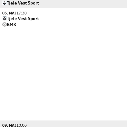
Tjele Vest Sport
05. MAJ
17:30
Tjele Vest Sport
BMK
09. MAJ
10:00