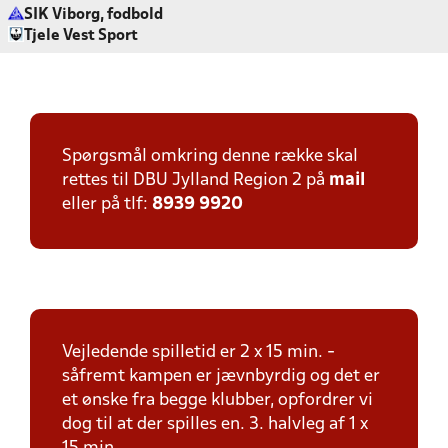
SIK Viborg, fodbold
Tjele Vest Sport
Spørgsmål omkring denne række skal
rettes til DBU Jylland Region 2 på
mail
eller på tlf:
8939 9920
Vejledende spilletid er 2 x 15 min. -
såfremt kampen er jævnbyrdig og det er
et ønske fra begge klubber, opfordrer vi
dog til at der spilles en. 3. halvleg af 1 x