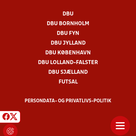
DBU
DBU BORNHOLM
DBU FYN
DBU JYLLAND
DBU KØBENHAVN
DBU LOLLAND-FALSTER
DBU SJÆLLAND
FUTSAL
PERSONDATA- OG PRIVATLIVS-POLITIK