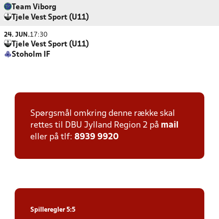
Team Viborg
Tjele Vest Sport (U11)
24. JUN.
17:30
Tjele Vest Sport (U11)
Stoholm IF
Spørgsmål omkring denne række skal
rettes til DBU Jylland Region 2 på
mail
eller på tlf:
8939 9920
Spilleregler 5:5