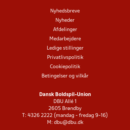
Nyhedsbreve
Nyheder
Afdelinger
Medarbejdere
Ledige stillinger
Privatlivspolitik
Cookiepolitik
Betingelser og vilkår
Dansk Boldspil-Union
DBU Allé 1
2605 Brøndby
T: 4326 2222 (mandag - fredag 9-16)
M:
dbu@dbu.dk