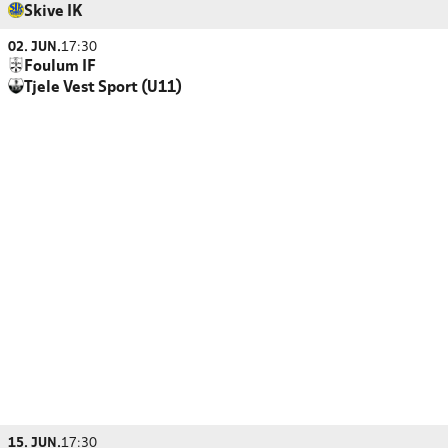
Skive IK
02. JUN.
17:30
Foulum IF
Tjele Vest Sport (U11)
15. JUN.
17:30