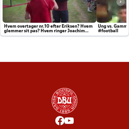
Hvem overtager nr.10 efter Eriksen? Hvem
Ung vs. Gamm
glemmer sit pas? Hvem ringer Joachim
#football
altid til efter kampe?