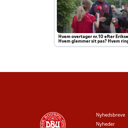
Hvem overtager nr.10 efter Eriks
Hvem glemmer sit pas? Hvem rin
Joachim altid til efter kampe?
Nyhedsbreve
Nyheder