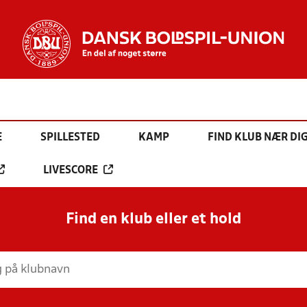
E
SPILLESTED
KAMP
FIND KLUB NÆR DI
LIVESCORE
Find en klub eller et hold