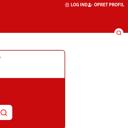
LOG IND
OPRET PROFIL
G