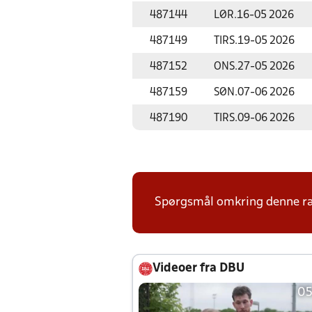
487144
LØR.
16-05 2026
487149
TIRS.
19-05 2026
487152
ONS.
27-05 2026
487159
SØN.
07-06 2026
487190
TIRS.
09-06 2026
Spørgsmål omkring denne ræk
Videoer fra DBU
05