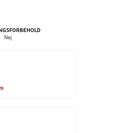
NGSFORBEHOLD
Nej
om