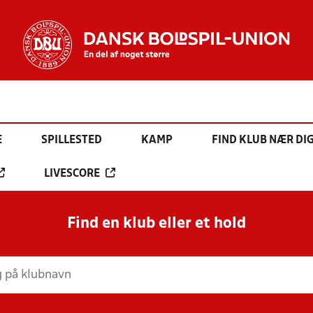
E
SPILLESTED
KAMP
FIND KLUB NÆR DI
LIVESCORE
Find en klub eller et hold