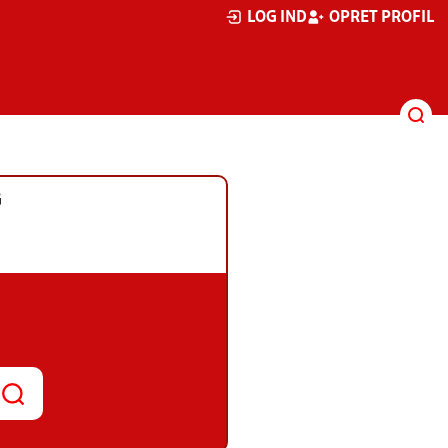
LOG IND
OPRET PROFIL
G