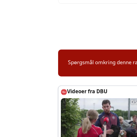
Spørgsmål omkring denne ræk
Videoer fra DBU
05