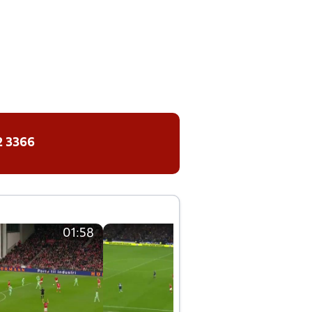
2 3366
01:58
01:58