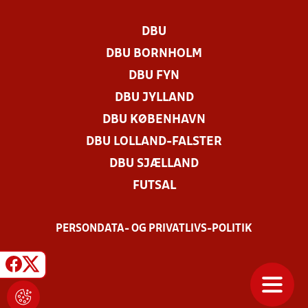
DBU
DBU BORNHOLM
DBU FYN
DBU JYLLAND
DBU KØBENHAVN
DBU LOLLAND-FALSTER
DBU SJÆLLAND
FUTSAL
PERSONDATA- OG PRIVATLIVS-POLITIK