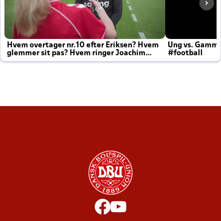
Hvem overtager nr.10 efter Eriksen? Hvem
Ung vs. Gamm
glemmer sit pas? Hvem ringer Joachim
#football
altid til efter kampe?