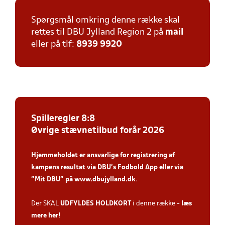
Spørgsmål omkring denne række skal
rettes til DBU Jylland Region 2 på
mail
eller på tlf:
8939 9920
Spilleregler 8:8
Øvrige stævnetilbud forår 2026
Hjemmeholdet er ansvarlige for registrering af
kampens resultat via DBU’s Fodbold App
eller via
”Mit DBU” på
www.dbujylland.dk
.
Der SKAL
UDFYLDES HOLDKORT
i denne række -
læs
mere her
!