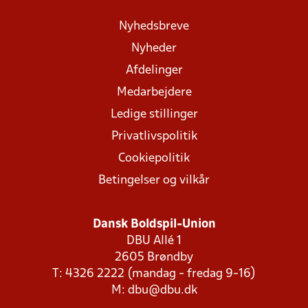
Nyhedsbreve
Nyheder
Afdelinger
Medarbejdere
Ledige stillinger
Privatlivspolitik
Cookiepolitik
Betingelser og vilkår
Dansk Boldspil-Union
DBU Allé 1
2605 Brøndby
T: 4326 2222 (mandag - fredag 9-16)
M:
dbu@dbu.dk