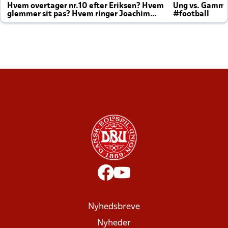
Hvem overtager nr.10 efter Eriksen? Hvem
Ung vs. Gamm
glemmer sit pas? Hvem ringer Joachim
#football
altid til efter kampe?
Nyhedsbreve
Nyheder