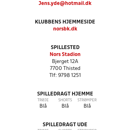
Jens.yde@hotmail.dk
KLUBBENS HJEMMESIDE
norsbk.dk
SPILLESTED
Nors Stadion
Bjerget 12A
7700 Thisted
Tlf: 9798 1251
SPILLEDRAGT HJEMME
TRØJE
SHORTS
STRØMPER
Blå
Blå
Blå
SPILLEDRAGT UDE