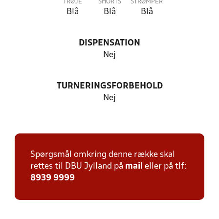
TRØJE
SHORTS
STRØMPER
Blå
Blå
Blå
DISPENSATION
Nej
TURNERINGSFORBEHOLD
Nej
Spørgsmål omkring denne række skal
rettes til DBU Jylland på
mail
eller på tlf:
8939 9999