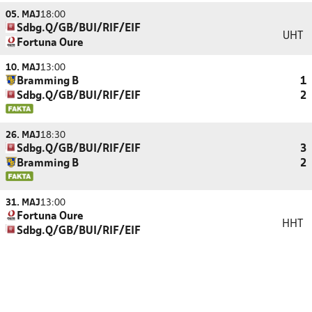
05. MAJ
18:00
Sdbg.Q/GB/BUI/RIF/EIF
UHT
Fortuna Oure
10. MAJ
13:00
Bramming B
1
Sdbg.Q/GB/BUI/RIF/EIF
2
26. MAJ
18:30
Sdbg.Q/GB/BUI/RIF/EIF
3
Bramming B
2
31. MAJ
13:00
Fortuna Oure
HHT
Sdbg.Q/GB/BUI/RIF/EIF