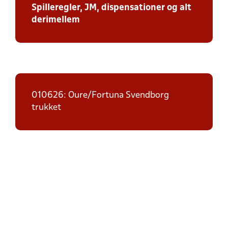
Spilleregler, JM, dispensationer og alt
derimellem
010626: Oure/Fortuna Svendborg
trukket