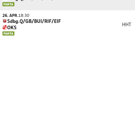
26. APR.
18:30
Sdbg.Q/GB/BUI/RIF/EIF
HHT
OKS