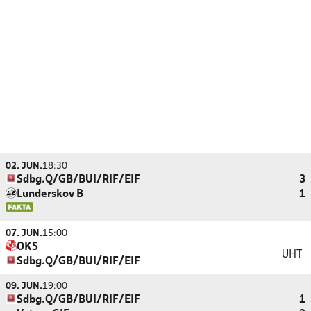
02. JUN.
18:30
Sdbg.Q/GB/BUI/RIF/EIF
3
Lunderskov B
1
07. JUN.
15:00
OKS
UHT
Sdbg.Q/GB/BUI/RIF/EIF
09. JUN.
19:00
Sdbg.Q/GB/BUI/RIF/EIF
1