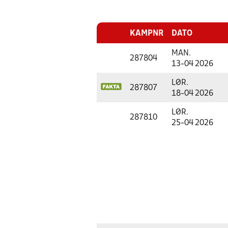
KAMPNR
DATO
MAN.
287804
13-04 2026
LØR.
287807
18-04 2026
LØR.
287810
25-04 2026