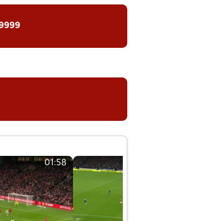
 9999
01:58
01:58