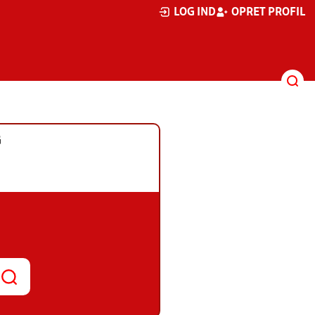
LOG IND
OPRET PROFIL
G