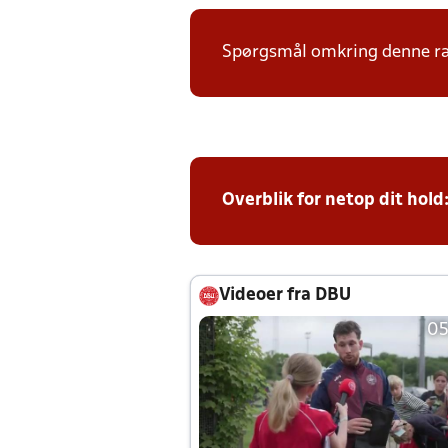
Spørgsmål omkring denne ræk
Overblik for netop dit hold
Videoer fra DBU
05