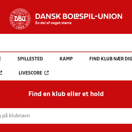
E
SPILLESTED
KAMP
FIND KLUB NÆR DI
LIVESCORE
Find en klub eller et hold