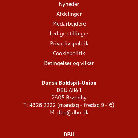
Nyheder
Afdelinger
Medarbejdere
Ledige stillinger
Privatlivspolitik
Cookiepolitik
Betingelser og vilkår
Dansk Boldspil-Union
DBU Allé 1
2605 Brøndby
T: 4326 2222 (mandag - fredag 9-16)
M:
dbu@dbu.dk
DBU