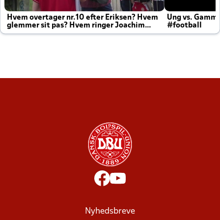
Hvem overtager nr.10 efter Eriksen? Hvem
Ung vs. Gamm
glemmer sit pas? Hvem ringer Joachim
#football
altid til efter kampe?
Nyhedsbreve