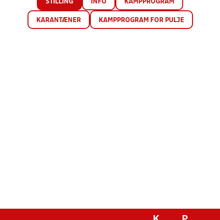
STILLING
INFO
KAMPPROGRAM
KARANTÆNER
KAMPPROGRAM FOR PULJE
K
P