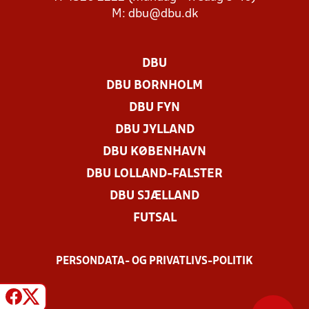
M:
dbu@dbu.dk
DBU
DBU BORNHOLM
DBU FYN
DBU JYLLAND
DBU KØBENHAVN
DBU LOLLAND-FALSTER
DBU SJÆLLAND
FUTSAL
PERSONDATA- OG PRIVATLIVS-POLITIK