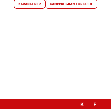
KARANTÆNER
KAMPPROGRAM FOR PULJE
K
P