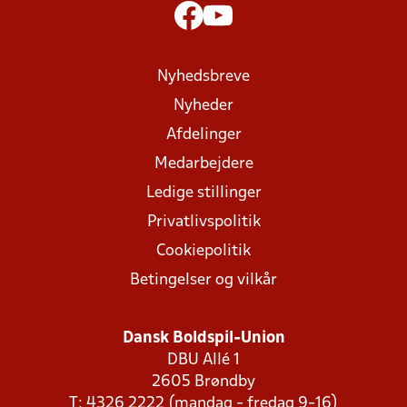
Nyhedsbreve
Nyheder
Afdelinger
Medarbejdere
Ledige stillinger
Privatlivspolitik
Cookiepolitik
Betingelser og vilkår
Dansk Boldspil-Union
DBU Allé 1
2605 Brøndby
T: 4326 2222 (mandag - fredag 9-16)