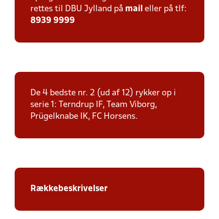
rettes til DBU Jylland på
mail
eller på tlf:
8939 9999
De 4 bedste nr. 2 (ud af 12) rykker op i
serie 1: Terndrup IF, Team Viborg,
Prügelknabe IK, FC Horsens.
Rækkebeskrivelser