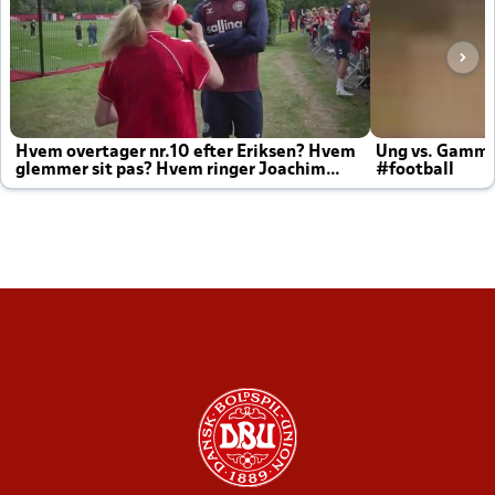
Hvem overtager nr.10 efter Eriksen? Hvem
Ung vs. Gamm
glemmer sit pas? Hvem ringer Joachim
#football
altid til efter kampe?