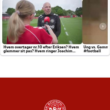
Hvem overtager nr.10 efter Eriksen? Hvem
Ung vs. Gamm
glemmer sit pas? Hvem ringer Joachim
#football
altid til efter kampe?