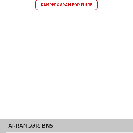
KAMPPROGRAM FOR PULJE
ARRANGØR:
BNS