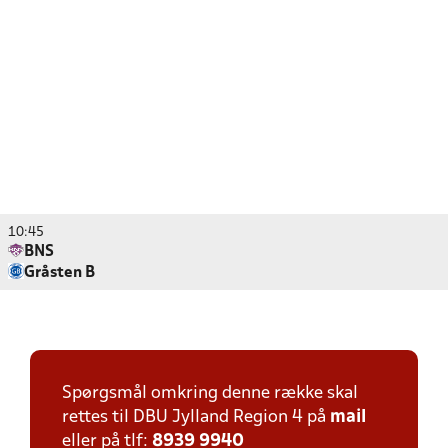
10:45
BNS
Gråsten B
Spørgsmål omkring denne række skal
rettes til DBU Jylland Region 4 på
mail
eller på tlf:
8939 9940