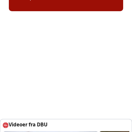
Videoer fra DBU