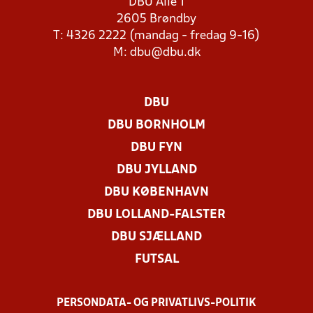
DBU Allé 1
2605 Brøndby
T: 4326 2222 (mandag - fredag 9-16)
M:
dbu@dbu.dk
DBU
DBU BORNHOLM
DBU FYN
DBU JYLLAND
DBU KØBENHAVN
DBU LOLLAND-FALSTER
DBU SJÆLLAND
FUTSAL
PERSONDATA- OG PRIVATLIVS-POLITIK