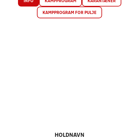
INFO
KAMPPROGRAM
KARANTÆNER
KAMPPROGRAM FOR PULJE
HOLDNAVN