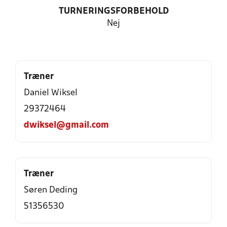
TURNERINGSFORBEHOLD
Nej
Træner
Daniel Wiksel
29372464
dwiksel@gmail.com
Træner
Søren Deding
51356530