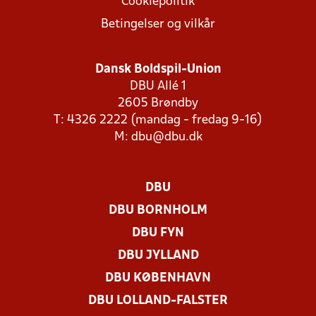
Cookiepolitik
Betingelser og vilkår
Dansk Boldspil-Union
DBU Allé 1
2605 Brøndby
T: 4326 2222 (mandag - fredag 9-16)
M:
dbu@dbu.dk
DBU
DBU BORNHOLM
DBU FYN
DBU JYLLAND
DBU KØBENHAVN
DBU LOLLAND-FALSTER