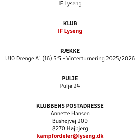
IF Lyseng
KLUB
IF Lyseng
RÆKKE
U10 Drenge A1 (16) 5:5 - Vinterturnering 2025/2026
PULJE
Pulje 24
KLUBBENS POSTADRESSE
Annette Hansen
Bushøjvej 209
8270 Højbjerg
kampfordeler@lyseng.dk