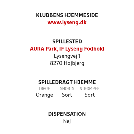
KLUBBENS HJEMMESIDE
www.lyseng.dk
SPILLESTED
AURA Park, IF Lyseng Fodbold
Lysengvej 1
8270 Højbjerg
SPILLEDRAGT HJEMME
TRØJE
SHORTS
STRØMPER
Orange
Sort
Sort
DISPENSATION
Nej