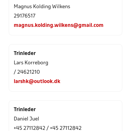
Magnus Kolding Wilkens
29176517
magnus.kolding.wilkens@gmail.com
Trinleder
Lars Korreborg
/ 24621210
larshk@outlook.dk
Trinleder
Daniel Juel
+45 27112842 / +45 27112842