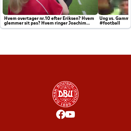
Hvem overtager nr.10 efter Eriksen? Hvem
Ung vs. Gamm
glemmer sit pas? Hvem ringer Joachim
#football
altid til efter kampe?