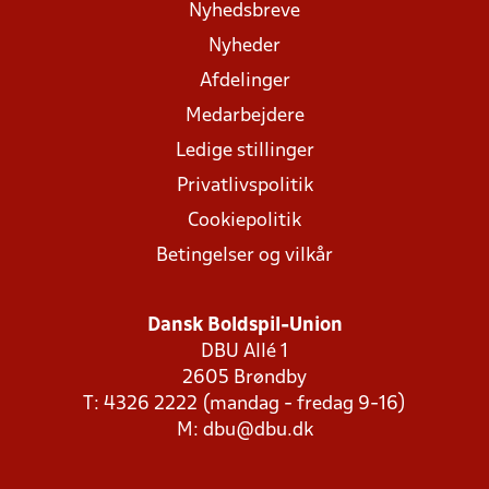
Nyhedsbreve
Nyheder
Afdelinger
Medarbejdere
Ledige stillinger
Privatlivspolitik
Cookiepolitik
Betingelser og vilkår
Dansk Boldspil-Union
DBU Allé 1
2605 Brøndby
T: 4326 2222 (mandag - fredag 9-16)
M:
dbu@dbu.dk