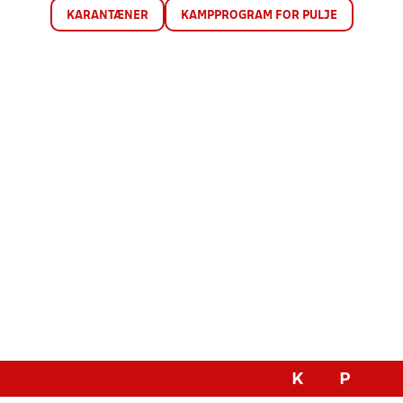
KARANTÆNER
KAMPPROGRAM FOR PULJE
K
P