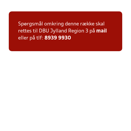
Spørgsmål omkring denne række skal
rettes til DBU Jylland Region 3 på
mail
eller på tlf:
8939 9930