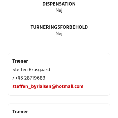
DISPENSATION
Nej
TURNERINGSFORBEHOLD
Nej
Træner
Steffen Brusgaard
/ +45 28719683
steffen_byrialsen@hotmail.com
Træner