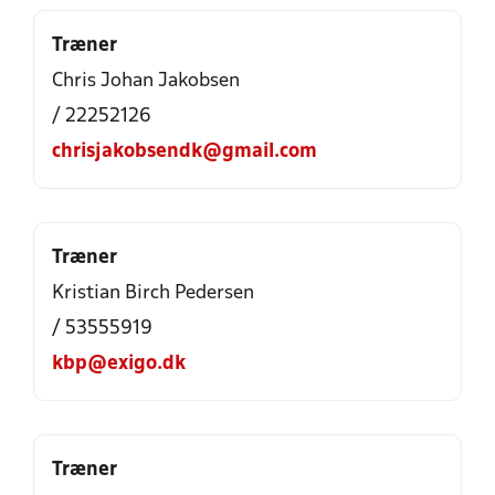
Træner
Chris Johan Jakobsen
/ 22252126
chrisjakobsendk@gmail.com
Træner
Kristian Birch Pedersen
/ 53555919
kbp@exigo.dk
Træner