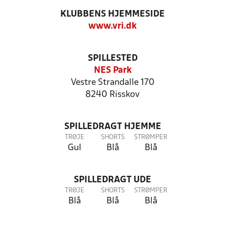
KLUBBENS HJEMMESIDE
www.vri.dk
SPILLESTED
NES Park
Vestre Strandalle 170
8240 Risskov
SPILLEDRAGT HJEMME
TRØJE
SHORTS
STRØMPER
Gul
Blå
Blå
SPILLEDRAGT UDE
TRØJE
SHORTS
STRØMPER
Blå
Blå
Blå