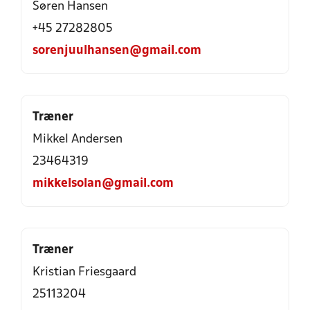
Søren Hansen
+45 27282805
sorenjuulhansen@gmail.com
Træner
Mikkel Andersen
23464319
mikkelsolan@gmail.com
Træner
Kristian Friesgaard
25113204