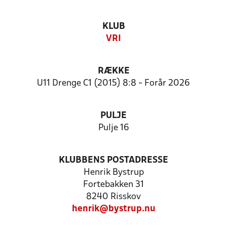
KLUB
VRI
RÆKKE
U11 Drenge C1 (2015) 8:8 - Forår 2026
PULJE
Pulje 16
KLUBBENS POSTADRESSE
Henrik Bystrup
Fortebakken 31
8240 Risskov
henrik@bystrup.nu