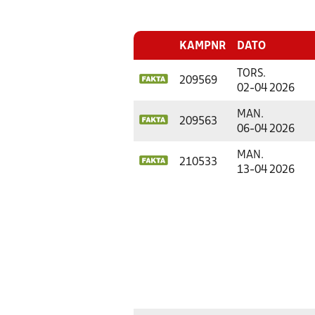
KAMPNR
DATO
TORS.
209569
02-04 2026
MAN.
209563
06-04 2026
MAN.
210533
13-04 2026