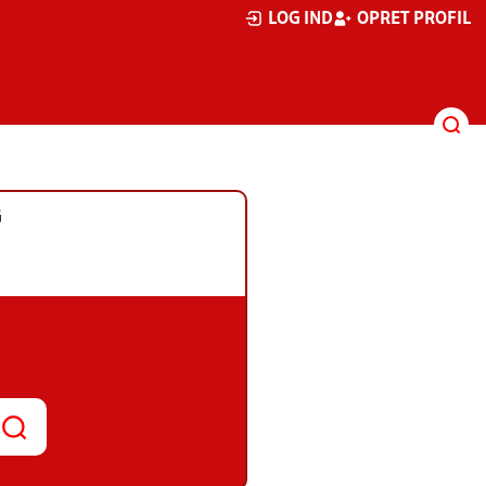
LOG IND
OPRET PROFIL
G