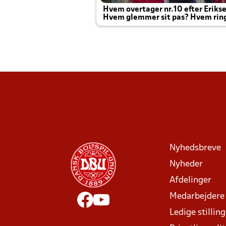
Hvem overtager nr.10 efter Eriks
Hvem glemmer sit pas? Hvem rin
Joachim altid til efter kampe?
Nyhedsbreve
Nyheder
Afdelinger
Medarbejdere
Ledige stillin