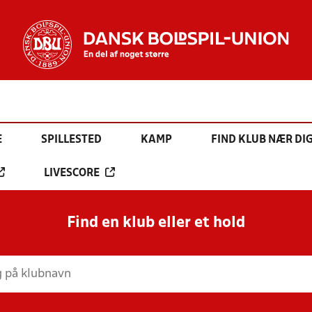
E
SPILLESTED
KAMP
FIND KLUB NÆR DI
LIVESCORE
Find en klub eller et hold