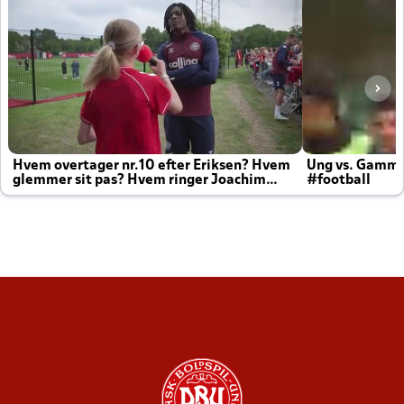
Hvem overtager nr.10 efter Eriksen? Hvem
Ung vs. Gamm
glemmer sit pas? Hvem ringer Joachim
#football
altid til efter kampe?