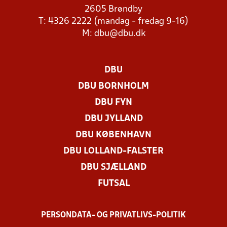
2605 Brøndby
T: 4326 2222 (mandag - fredag 9-16)
M:
dbu@dbu.dk
DBU
DBU BORNHOLM
DBU FYN
DBU JYLLAND
DBU KØBENHAVN
DBU LOLLAND-FALSTER
DBU SJÆLLAND
FUTSAL
PERSONDATA- OG PRIVATLIVS-POLITIK