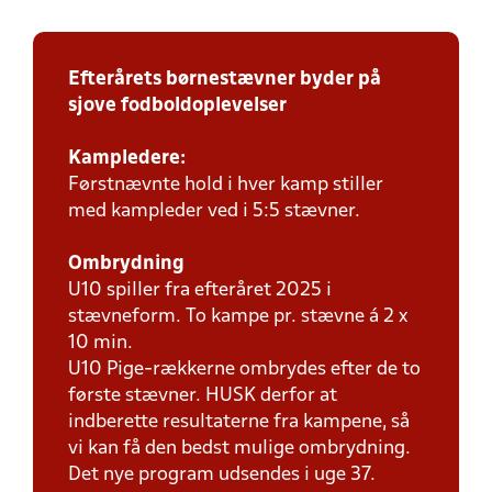
Efterårets børnestævner byder på
sjove fodboldoplevelser
Kampledere:
Førstnævnte hold i hver kamp stiller
med kampleder ved i 5:5 stævner.
Ombrydning
U10 spiller fra efteråret 2025 i
stævneform. To kampe pr. stævne á 2 x
10 min.
U10 Pige-rækkerne ombrydes efter de to
første stævner. HUSK derfor at
indberette resultaterne fra kampene, så
vi kan få den bedst mulige ombrydning.
Det nye program udsendes i uge 37.