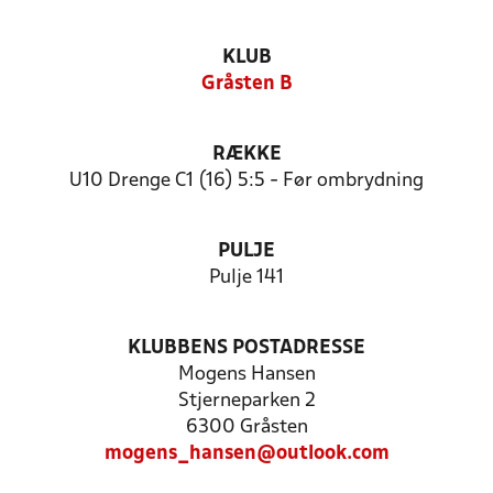
KLUB
Gråsten B
RÆKKE
U10 Drenge C1 (16) 5:5 - Før ombrydning
PULJE
Pulje 141
KLUBBENS POSTADRESSE
Mogens Hansen
Stjerneparken 2
6300 Gråsten
mogens_hansen@outlook.com