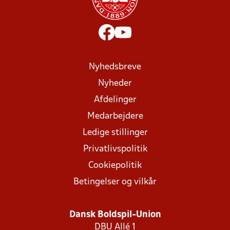
Nyhedsbreve
Nyheder
Afdelinger
Medarbejdere
Ledige stillinger
Privatlivspolitik
Cookiepolitik
Betingelser og vilkår
Dansk Boldspil-Union
DBU Allé 1