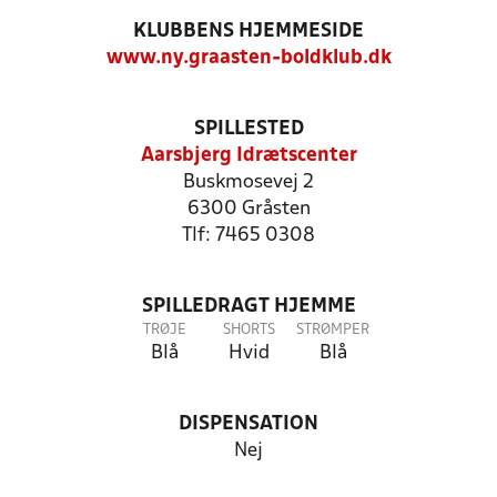
KLUBBENS HJEMMESIDE
www.ny.graasten-boldklub.dk
SPILLESTED
Aarsbjerg Idrætscenter
Buskmosevej 2
6300 Gråsten
Tlf: 7465 0308
SPILLEDRAGT HJEMME
TRØJE
SHORTS
STRØMPER
Blå
Hvid
Blå
DISPENSATION
Nej