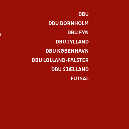
DBU
DBU BORNHOLM
DBU FYN
)
DBU JYLLAND
DBU KØBENHAVN
DBU LOLLAND-FALSTER
DBU SJÆLLAND
FUTSAL