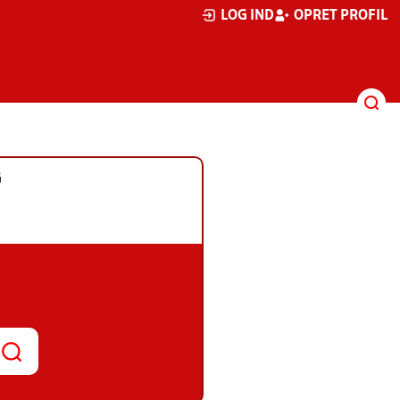
LOG IND
OPRET PROFIL
G