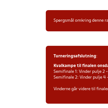
Spørgsmål omkring denne ræk
Turneringsafslutning
:
Kvalkampe til finalen onsda
Semifinale 1: Vinder pulje 2 -
Semifinale 2: Vinder pulje 4 
Vinderne går videre til final