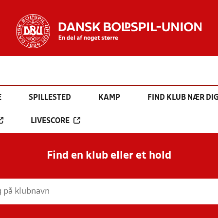
E
SPILLESTED
KAMP
FIND KLUB NÆR DI
LIVESCORE
Find en klub eller et hold