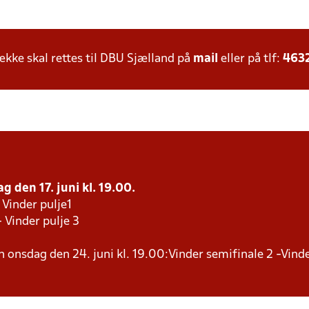
ke skal rettes til DBU Sjælland på
mail
eller på tlf:
463
g den 17. juni kl. 19.00.
 Vinder pulje1
- Vinder pulje 3
en onsdag den 24. juni kl. 19.00:Vinder semifinale 2 -Vind