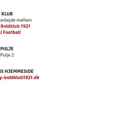
KLUB
arbejde mellem
Boldklub 1921
U Football
PULJE
Pulje 2
S HJEMMESIDE
-boldklub1921.dk