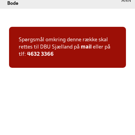
ANN
Bodø
Spørgsmål omkring denne række skal
rettes til DBU Sjælland på
mail
eller på
tlf:
4632 3366