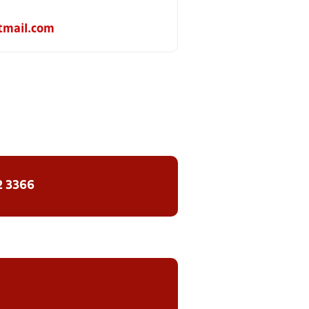
mail.com
2 3366