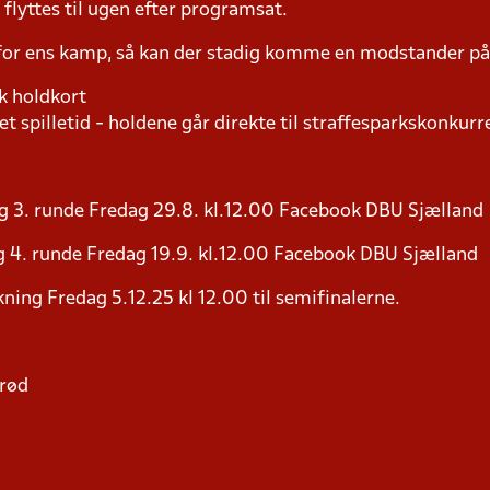
yttes til ugen efter programsat.
 for ens kamp, så kan der stadig komme en modstander 
k holdkort
t spilletid - holdene går direkte til straffesparkskonkurre
g 3. runde Fredag 29.8. kl.12.00 Facebook DBU Sjælland
 4. runde Fredag 19.9. kl.12.00 Facebook DBU Sjælland
ning Fredag 5.12.25 kl 12.00 til semifinalerne.
erød