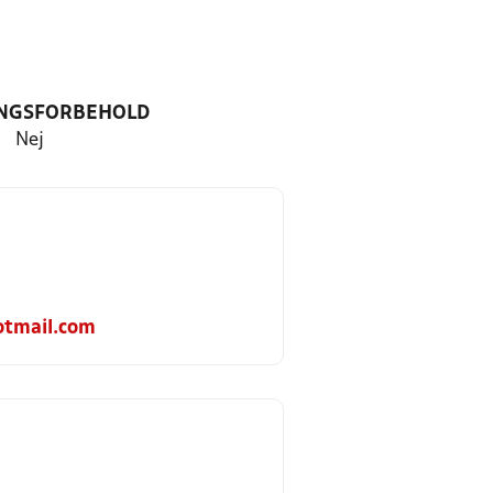
NGSFORBEHOLD
Nej
otmail.com