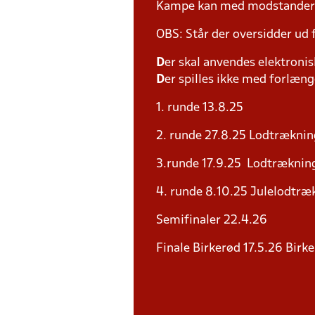
Kampe kan med modstander fl
OBS: Står der oversidder ud
D
er skal anvendes elektronis
D
er spilles ikke med forlænge
1. runde 13.8.25
2. runde 27.8.25 Lodtræknin
3.runde 17.9.25 Lodtrækning
4. runde 8.10.25 Julelodtræk
Semifinaler 22.4.26
Finale Birkerød 17.5.26 Birk