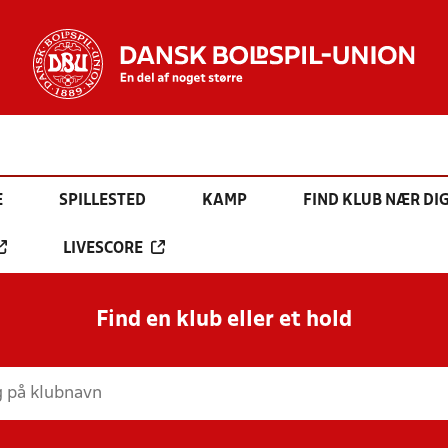
E
SPILLESTED
KAMP
FIND KLUB NÆR DI
LIVESCORE
Find en klub eller et hold