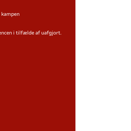
på kampen
ncen i tilfælde af uafgjort.