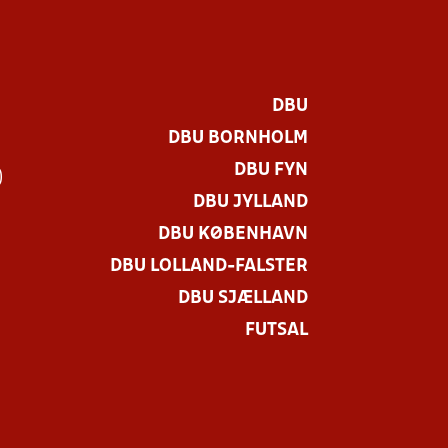
DBU
DBU BORNHOLM
DBU FYN
)
DBU JYLLAND
DBU KØBENHAVN
DBU LOLLAND-FALSTER
DBU SJÆLLAND
FUTSAL