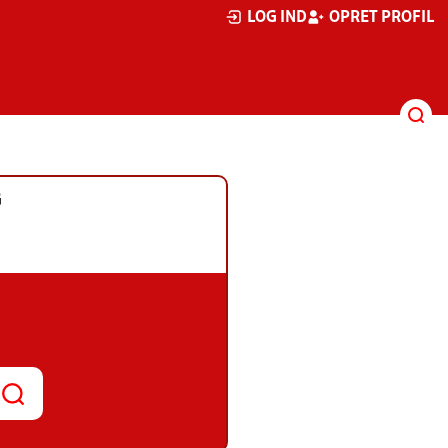
LOG IND
OPRET PROFIL
G