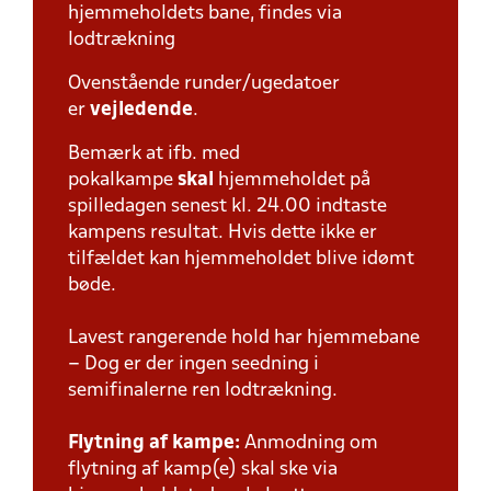
hjemmeholdets bane, findes via
lodtrækning
Ovenstående runder/ugedatoer
er
vejledende
.
Bemærk at ifb. med
pokalkampe
skal
hjemmeholdet på
spilledagen senest kl. 24.00 indtaste
kampens resultat. Hvis dette ikke er
tilfældet kan hjemmeholdet blive idømt
bøde.
Lavest rangerende hold har hjemmebane
– Dog er der ingen seedning i
semifinalerne ren lodtrækning.
Flytning af kampe:
Anmodning om
flytning af kamp(e) skal ske via