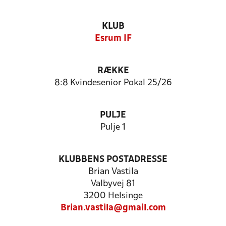
KLUB
Esrum IF
RÆKKE
8:8 Kvindesenior Pokal 25/26
PULJE
Pulje 1
KLUBBENS POSTADRESSE
Brian Vastila
Valbyvej 81
3200 Helsinge
Brian.vastila@gmail.com