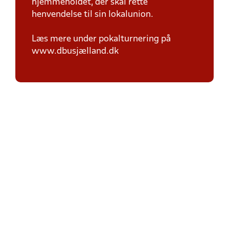
hjemmeholdet, der skal rette
henvendelse til sin lokalunion.
Læs mere under pokalturnering på
www.dbusjælland.dk