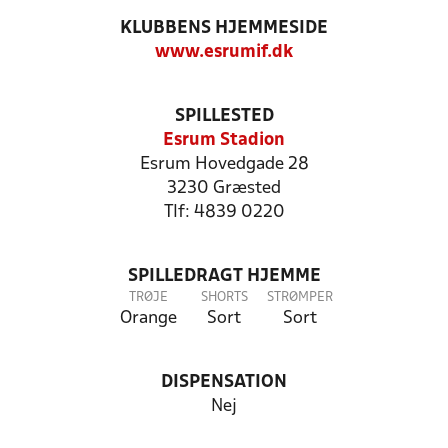
KLUBBENS HJEMMESIDE
www.esrumif.dk
SPILLESTED
Esrum Stadion
Esrum Hovedgade 28
3230 Græsted
Tlf: 4839 0220
SPILLEDRAGT HJEMME
TRØJE
SHORTS
STRØMPER
Orange
Sort
Sort
DISPENSATION
Nej