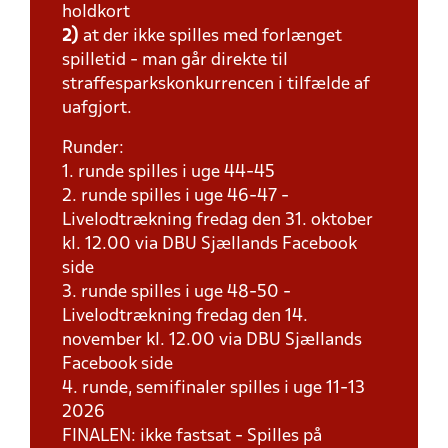
holdkort
2)
at der ikke spilles med forlænget
spilletid - man går direkte til
straffesparkskonkurrencen i tilfælde af
uafgjort.
Runder:
1. runde spilles i uge 44-45
2. runde spilles i uge 46-47 -
Livelodtrækning fredag den 31. oktober
kl. 12.00 via DBU Sjællands Facebook
side
3. runde spilles i uge 48-50 -
Livelodtrækning fredag den 14.
november kl. 12.00 via DBU Sjællands
Facebook side
4. runde, semifinaler spilles i uge 11-13
2026
FINALEN: ikke fastsat - Spilles på