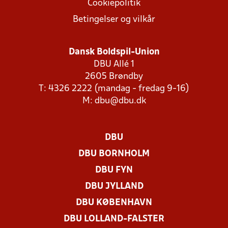
Cookiepolitik
Betingelser og vilkår
Dansk Boldspil-Union
DBU Allé 1
2605 Brøndby
T: 4326 2222 (mandag - fredag 9-16)
M:
dbu@dbu.dk
DBU
DBU BORNHOLM
DBU FYN
DBU JYLLAND
DBU KØBENHAVN
DBU LOLLAND-FALSTER