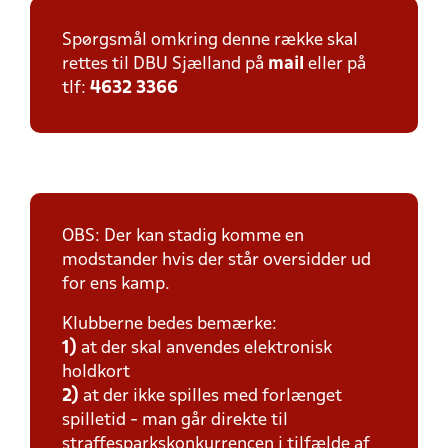
Spørgsmål omkring denne række skal
rettes til DBU Sjælland på
mail
eller på
tlf:
4632 3366
OBS: Der kan stadig komme en
modstander hvis der står oversidder ud
for ens kamp.
Klubberne bedes bemærke:
1)
at der skal anvendes elektronisk
holdkort
2)
at der ikke spilles med forlænget
spilletid - man går direkte til
straffesparkskonkurrencen i tilfælde af