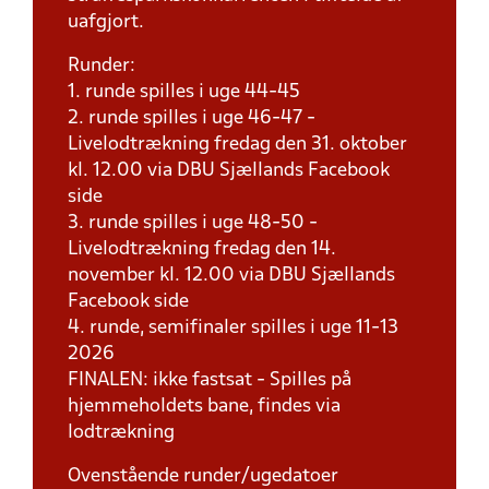
uafgjort.
Runder:
1. runde spilles i uge 44-45
2. runde spilles i uge 46-47 -
Livelodtrækning fredag den 31. oktober
kl. 12.00 via DBU Sjællands Facebook
side
3. runde spilles i uge 48-50 -
Livelodtrækning fredag den 14.
november kl. 12.00 via DBU Sjællands
Facebook side
4. runde, semifinaler spilles i uge 11-13
2026
FINALEN: ikke fastsat - Spilles på
hjemmeholdets bane, findes via
lodtrækning
Ovenstående runder/ugedatoer