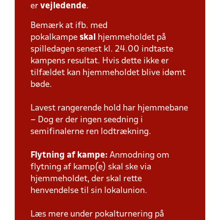
er
vejledende
.
Bemærk at ifb. med
pokalkampe
skal
hjemmeholdet på
spilledagen senest kl. 24.00 indtaste
kampens resultat. Hvis dette ikke er
tilfældet kan hjemmeholdet blive idømt
bøde.
Lavest rangerende hold har hjemmebane
– Dog er der ingen seedning i
semifinalerne ren lodtrækning.
Flytning af kampe:
Anmodning om
flytning af kamp(e) skal ske via
hjemmeholdet, der skal rette
henvendelse til sin lokalunion.
Læs mere under pokalturnering på