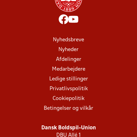
Nyhedsbreve
Nyheder
Afdelinger
Medarbejdere
Ledige stillinger
Privatlivspolitik
Cookiepolitik
Betingelser og vilkår
Dansk Boldspil-Union
DBU Allé 1