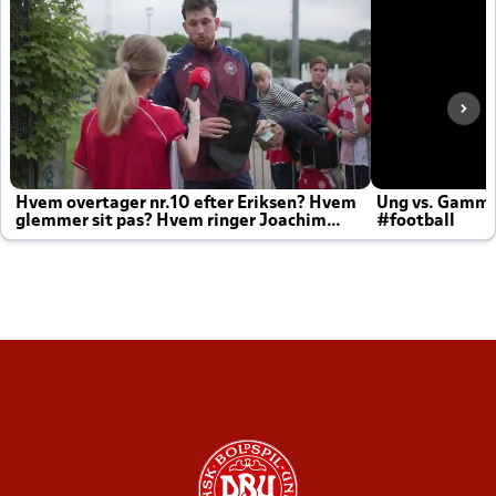
Hvem overtager nr.10 efter Eriksen? Hvem
Ung vs. Gamm
glemmer sit pas? Hvem ringer Joachim
#football
altid til efter kampe?