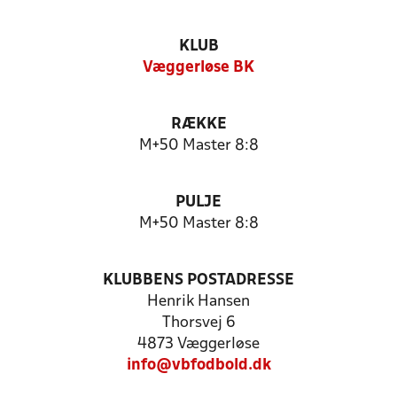
KLUB
Væggerløse BK
RÆKKE
M+50 Master 8:8
PULJE
M+50 Master 8:8
KLUBBENS POSTADRESSE
Henrik Hansen
Thorsvej 6
4873 Væggerløse
info@vbfodbold.dk