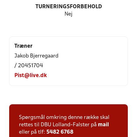
TURNERINGSFORBEHOLD
Nej
Træner
Jakob Bjerregaard
/ 20451704
Pist@live.dk
Spørgsmål omkring denne række skal
rettes til DBU Lolland-Falster på
mail
eller på tlf:
5482 6768