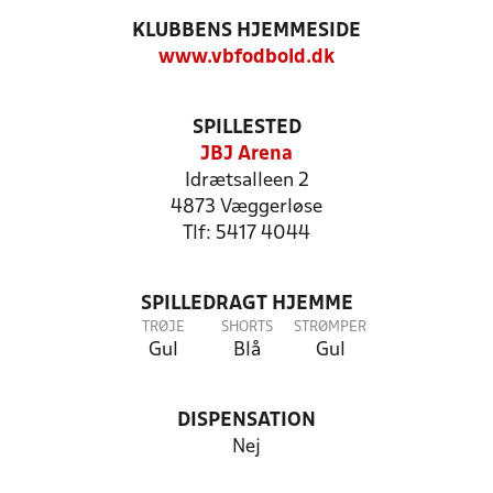
KLUBBENS HJEMMESIDE
www.vbfodbold.dk
SPILLESTED
JBJ Arena
Idrætsalleen 2
4873 Væggerløse
Tlf: 5417 4044
SPILLEDRAGT HJEMME
TRØJE
SHORTS
STRØMPER
Gul
Blå
Gul
DISPENSATION
Nej