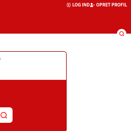
LOG IND
OPRET PROFIL
G