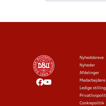
Joachim altid til efter kampe?
Nyhedsbreve
Nyheder
Afdelinger
Medarbejdere
Ledige stillin
Privatlivspolit
Cookiepolitik