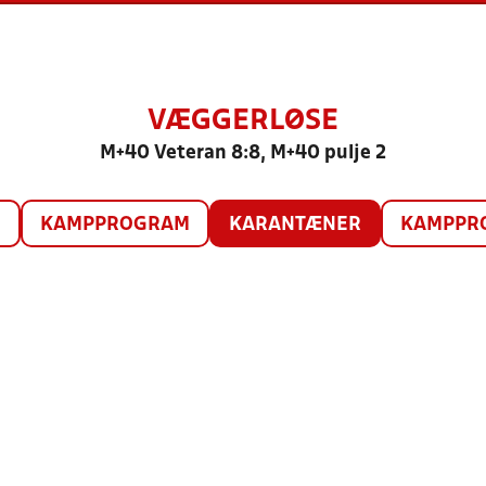
VÆGGERLØSE
M+40 Veteran 8:8, M+40 pulje 2
O
KAMPPROGRAM
KARANTÆNER
KAMPPRO