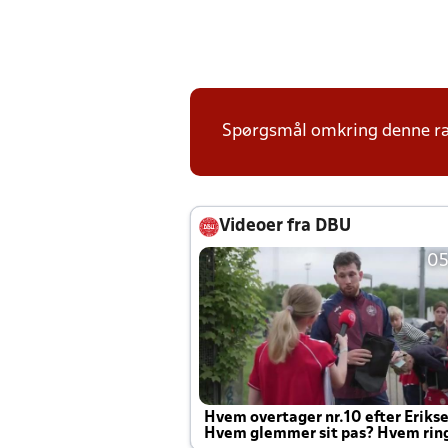
Spørgsmål omkring denne ræk
Videoer fra DBU
05
Hvem overtager nr.10 efter Eriks
Hvem glemmer sit pas? Hvem rin