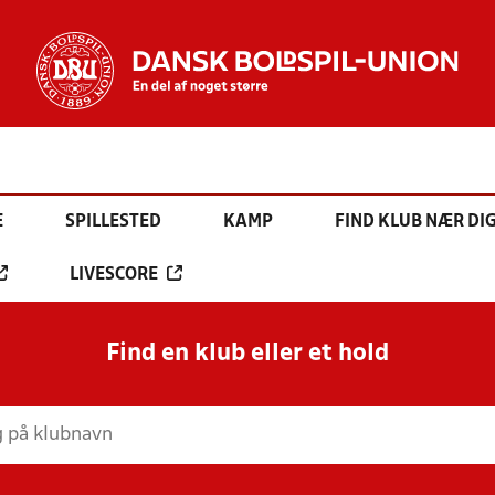
E
SPILLESTED
KAMP
FIND KLUB NÆR DI
LIVESCORE
Find en klub eller et hold