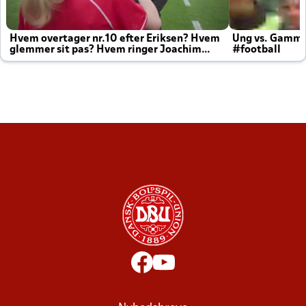
Hvem overtager nr.10 efter Eriksen? Hvem
Ung vs. Gamm
glemmer sit pas? Hvem ringer Joachim
#football
altid til efter kampe?