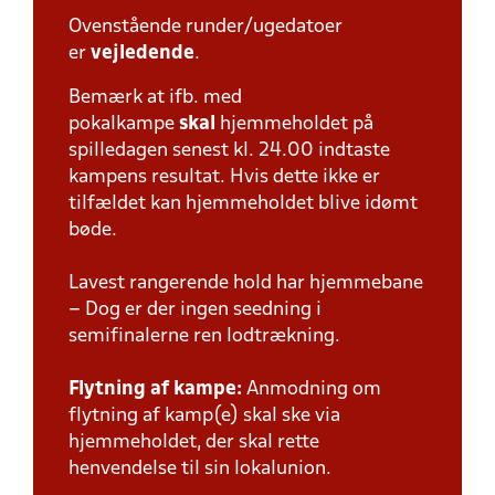
Ovenstående runder/ugedatoer
er
vejledende
.
Bemærk at ifb. med
pokalkampe
skal
hjemmeholdet på
spilledagen senest kl. 24.00 indtaste
kampens resultat. Hvis dette ikke er
tilfældet kan hjemmeholdet blive idømt
bøde.
Lavest rangerende hold har hjemmebane
– Dog er der ingen seedning i
semifinalerne ren lodtrækning.
Flytning af kampe:
Anmodning om
flytning af kamp(e) skal ske via
hjemmeholdet, der skal rette
henvendelse til sin lokalunion.