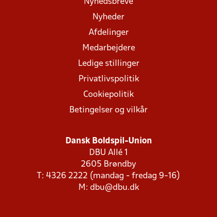
Nyhedsbreve
Nyheder
Afdelinger
Medarbejdere
Ledige stillinger
Privatlivspolitik
Cookiepolitik
Betingelser og vilkår
Dansk Boldspil-Union
DBU Allé 1
2605 Brøndby
T: 4326 2222 (mandag - fredag 9-16)
M:
dbu@dbu.dk