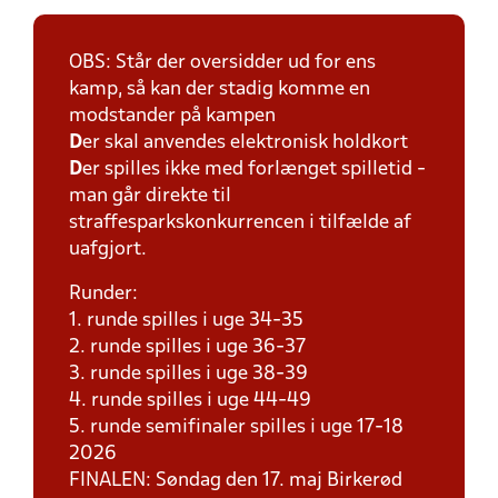
OBS: Står der oversidder ud for ens
kamp, så kan der stadig komme en
modstander på kampen
D
er skal anvendes elektronisk holdkort
D
er spilles ikke med forlænget spilletid -
man går direkte til
straffesparkskonkurrencen i tilfælde af
uafgjort.
Runder:
1. runde spilles i uge 34-35
2. runde spilles i uge 36-37
3. runde spilles i uge 38-39
4. runde spilles i uge 44-49
5. runde semifinaler spilles i uge 17-18
2026
FINALEN: Søndag den 17. maj Birkerød