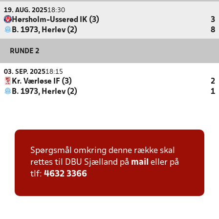
19. AUG. 2025
18:30
Hørsholm-Usserød IK (3)
3
B. 1973, Herlev (2)
8
RUNDE 2
03. SEP. 2025
18:15
Kr. Værløse IF (3)
2
B. 1973, Herlev (2)
1
Spørgsmål omkring denne række skal
rettes til DBU Sjælland på
mail
eller på
tlf:
4632 3366