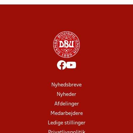
Nyhedsbreve
Nyheder
Afdelinger
Medarbejdere
Ledige stillinger
Privatlivspolitik