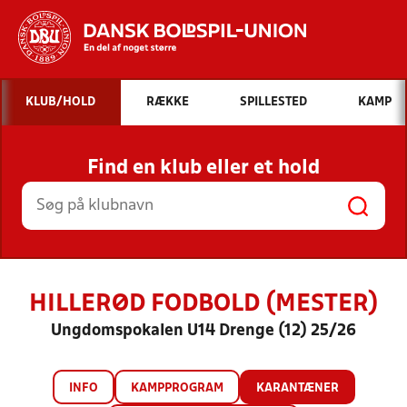
Hvad vil du søge efter?
KLUB/HOLD
RÆKKE
SPILLESTED
KAMP
INDHOLD OG NYHEDER
Find en klub eller et hold
STILLINGER, RESULTATER, KLUBBER OG
HOLD
HILLERØD FODBOLD (MESTER)
Ungdomspokalen U14 Drenge (12) 25/26
INFO
KAMPPROGRAM
KARANTÆNER