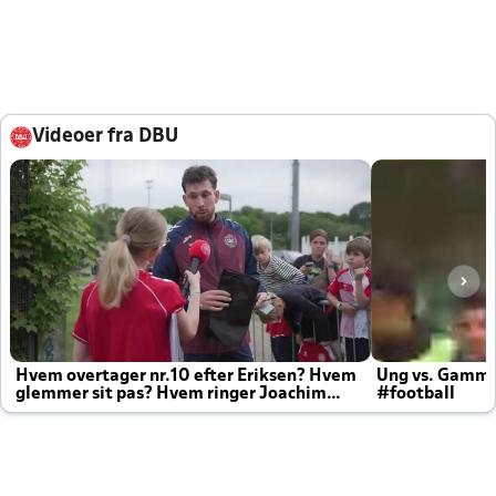
Videoer fra DBU
Hvem overtager nr.10 efter Eriksen? Hvem
Ung vs. Gamm
glemmer sit pas? Hvem ringer Joachim
#football
altid til efter kampe?