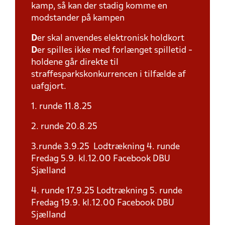
kamp, så kan der stadig komme en
modstander på kampen
D
er skal anvendes elektronisk holdkort
D
er spilles ikke med forlænget spilletid -
holdene går direkte til
straffesparkskonkurrencen i tilfælde af
uafgjort.
1. runde 11.8.25
2. runde 20.8.25
3.runde 3.9.25 Lodtrækning 4. runde
Fredag 5.9. kl.12.00 Facebook DBU
Sjælland
4. runde 17.9.25 Lodtrækning 5. runde
Fredag 19.9. kl.12.00 Facebook DBU
Sjælland