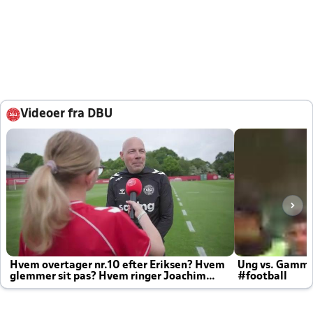
Videoer fra DBU
Hvem overtager nr.10 efter Eriksen? Hvem
Ung vs. Gamm
glemmer sit pas? Hvem ringer Joachim
#football
altid til efter kampe?