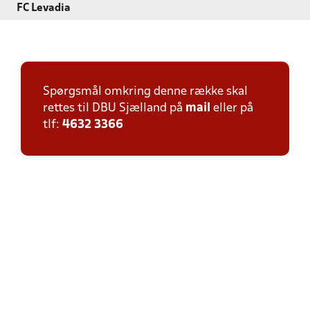
FC Levadia
Spørgsmål omkring denne række skal
rettes til DBU Sjælland på
mail
eller på
tlf:
4632 3366