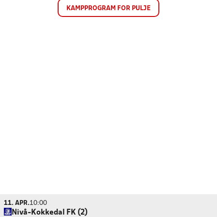
KAMPPROGRAM FOR PULJE
11. APR.
10:00
Nivå-Kokkedal FK (2)