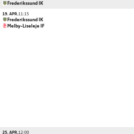
Frederikssund IK
19. APR.
11:15
Frederikssund IK
Melby-Liseleje IF
25. APR.
12:00