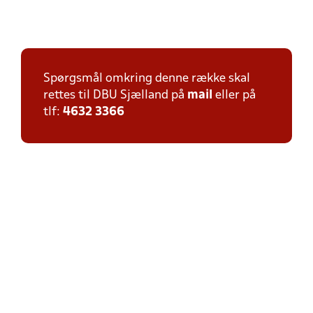
Spørgsmål omkring denne række skal
rettes til DBU Sjælland på
mail
eller på
tlf:
4632 3366