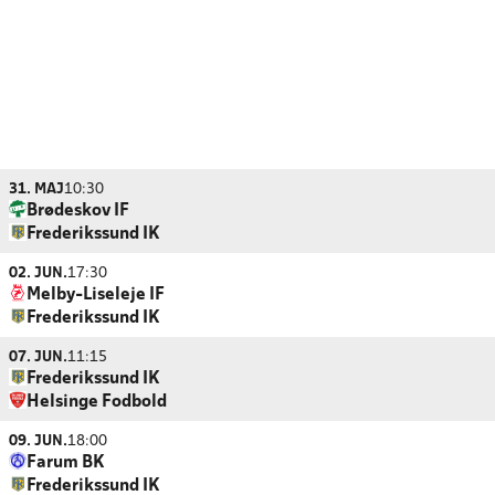
31. MAJ
10:30
Brødeskov IF
Frederikssund IK
02. JUN.
17:30
Melby-Liseleje IF
Frederikssund IK
07. JUN.
11:15
Frederikssund IK
Helsinge Fodbold
09. JUN.
18:00
Farum BK
Frederikssund IK