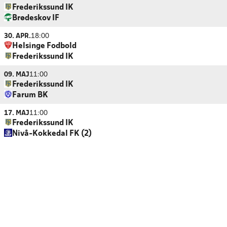
Frederikssund IK
Brødeskov IF
30. APR.
18:00
Helsinge Fodbold
Frederikssund IK
09. MAJ
11:00
Frederikssund IK
Farum BK
17. MAJ
11:00
Frederikssund IK
Nivå-Kokkedal FK (2)