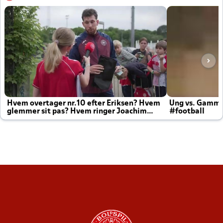
Hvem overtager nr.10 efter Eriksen? Hvem
Ung vs. Gamm
glemmer sit pas? Hvem ringer Joachim
#football
altid til efter kampe?