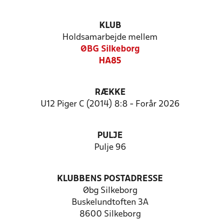
KLUB
Holdsamarbejde mellem
ØBG Silkeborg
HA85
RÆKKE
U12 Piger C (2014) 8:8 - Forår 2026
PULJE
Pulje 96
KLUBBENS POSTADRESSE
Øbg Silkeborg
Buskelundtoften 3A
8600 Silkeborg