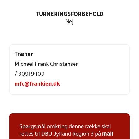
TURNERINGSFORBEHOLD
Nej
Træner
Michael Frank Christensen
/ 30919409
mfc@frankien.dk
Spørgsmål omkring denne række skal
rettes til DBU Jylland Region 3 på
mail