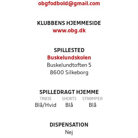
obgfodbold@gmail.com
KLUBBENS HJEMMESIDE
www.obg.dk
SPILLESTED
Buskelundskolen
Buskelundtoften 5
8600 Silkeborg
SPILLEDRAGT HJEMME
TRØJE
SHORTS
STRØMPER
Blå/Hvid
Blå
Blå
DISPENSATION
Nej