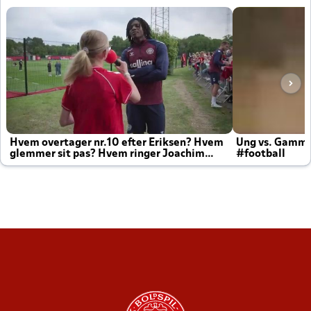
Hvem overtager nr.10 efter Eriksen? Hvem
Ung vs. Gamm
glemmer sit pas? Hvem ringer Joachim
#football
altid til efter kampe?