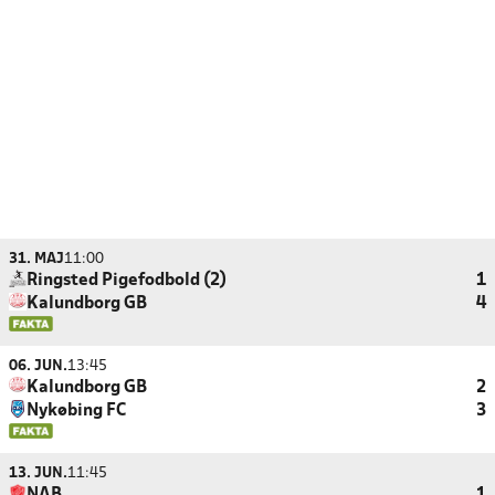
31. MAJ
11:00
Ringsted Pigefodbold (2)
1
Kalundborg GB
4
06. JUN.
13:45
Kalundborg GB
2
Nykøbing FC
3
13. JUN.
11:45