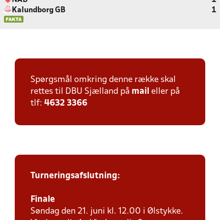
NAB
1
Kalundborg GB
1
Spørgsmål omkring denne række skal
rettes til DBU Sjælland på
mail
eller på
tlf:
4632 3366
Turneringsafslutning:
Finale
Søndag den 21. juni kl. 12.00 i Ølstykke.