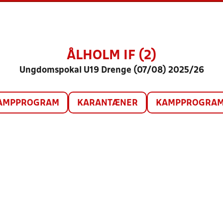
ÅLHOLM IF (2)
Ungdomspokal U19 Drenge (07/08) 2025/26
AMPPROGRAM
KARANTÆNER
KAMPPROGRAM 