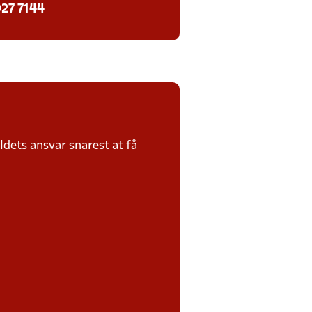
27 7144
dets ansvar snarest at få