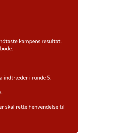
ndtaste kampens resultat.
 bøde.
a indtræder i runde 5.
e.
 skal rette henvendelse til