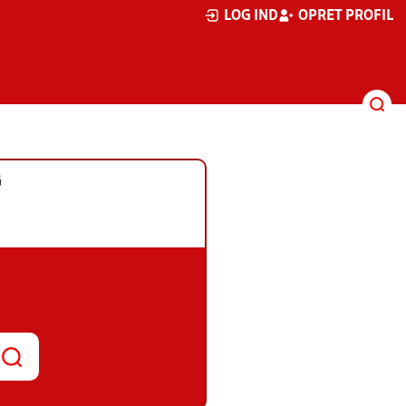
LOG IND
OPRET PROFIL
G