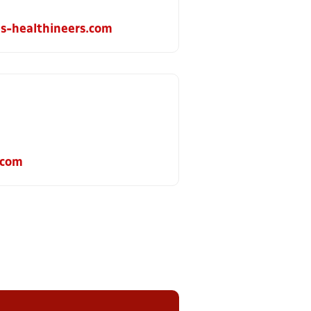
s-healthineers.com
.com