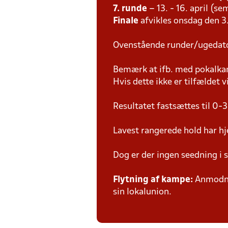
7. runde
– 13. - 16. april (se
Finale
afvikles onsdag den 3.
Ovenstående runder/ugedat
Bemærk at ifb. med pokalk
Hvis dette ikke er tilfældet
Resultatet fastsættes til 0-3
Lavest rangerede hold har hj
Dog er der ingen seedning i 
Flytning af kampe:
Anmodnin
sin lokalunion.