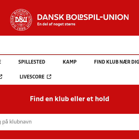
E
SPILLESTED
KAMP
FIND KLUB NÆR DI
LIVESCORE
Find en klub eller et hold