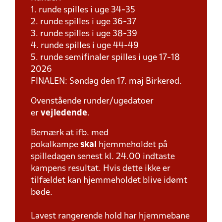
1. runde spilles i uge 34-35
2. runde spilles i uge 36-37
3. runde spilles i uge 38-39
4. runde spilles i uge 44-49
5. runde semifinaler spilles i uge 17-18
2026
FINALEN: Søndag den 17. maj Birkerød.
Ovenstående runder/ugedatoer
er
vejledende
.
Bemærk at ifb. med
pokalkampe
skal
hjemmeholdet på
spilledagen senest kl. 24.00 indtaste
kampens resultat. Hvis dette ikke er
tilfældet kan hjemmeholdet blive idømt
bøde.
Lavest rangerende hold har hjemmebane