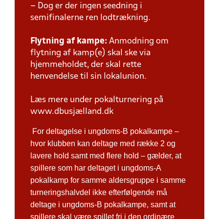
– Dog er der ingen seedning i
semifinalerne ren lodtrækning.
Flytning af kampe:
Anmodning om
flytning af kamp(e) skal ske via
hjemmeholdet, der skal rette
henvendelse til sin lokalunion.
Læs mere under pokalturnering på
www.dbusjælland.dk
For deltagelse i ungdoms-B pokalkampe –
hvor klubben kan deltage med række 2 og
lavere hold samt med flere hold – gælder, at
spillere som har deltaget i ungdoms-A
pokalkamp for samme aldersgruppe i samme
turneringshalvdel ikke efterfølgende må
deltage i ungdoms-B pokalkampe, samt at
spillere skal være spillet fri i den ordinære