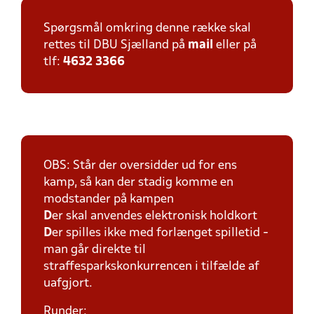
Spørgsmål omkring denne række skal
rettes til DBU Sjælland på
mail
eller på
tlf:
4632 3366
OBS: Står der oversidder ud for ens
kamp, så kan der stadig komme en
modstander på kampen
D
er skal anvendes elektronisk holdkort
D
er spilles ikke med forlænget spilletid -
man går direkte til
straffesparkskonkurrencen i tilfælde af
uafgjort.
Runder: