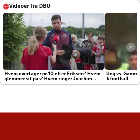
Videoer fra DBU
Hvem overtager nr.10 efter Eriksen? Hvem
Ung vs. Gamm
glemmer sit pas? Hvem ringer Joachim
#football
altid til efter kampe?