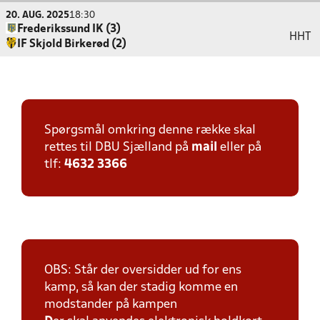
20. AUG. 2025
18:30
Frederikssund IK (3)
HHT
IF Skjold Birkerød (2)
Spørgsmål omkring denne række skal
rettes til DBU Sjælland på
mail
eller på
tlf:
4632 3366
OBS: Står der oversidder ud for ens
kamp, så kan der stadig komme en
modstander på kampen