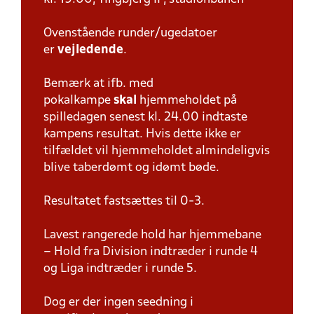
Ovenstående runder/ugedatoer
er
vejledende
.
Bemærk at ifb. med
pokalkampe
skal
hjemmeholdet på
spilledagen senest kl. 24.00 indtaste
kampens resultat. Hvis dette ikke er
tilfældet vil hjemmeholdet almindeligvis
blive taberdømt og idømt bøde.
Resultatet fastsættes til 0-3.
Lavest rangerede hold har hjemmebane
– Hold fra Division indtræder i runde 4
og Liga indtræder i runde 5.
Dog er der ingen seedning i