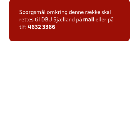
Spørgsmål omkring denne række skal
rettes til DBU Sjælland på
mail
eller på
tlf:
4632 3366