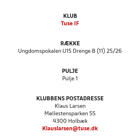
KLUB
Tuse IF
RÆKKE
Ungdomspokalen U15 Drenge B (11) 25/26
PULJE
Pulje 1
KLUBBENS POSTADRESSE
Klaus Larsen
Møllestensparken 55
4300 Holbæk
Klauslarsen@tuse.dk