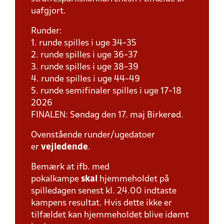
uafgjort.
Runder:
1. runde spilles i uge 34-35
2. runde spilles i uge 36-37
3. runde spilles i uge 38-39
4. runde spilles i uge 44-49
5. runde semifinaler spilles i uge 17-18
2026
FINALEN: Søndag den 17. maj Birkerød.
Ovenstående runder/ugedatoer
er
vejledende
.
Bemærk at ifb. med
pokalkampe
skal
hjemmeholdet på
spilledagen senest kl. 24.00 indtaste
kampens resultat. Hvis dette ikke er
tilfældet kan hjemmeholdet blive idømt