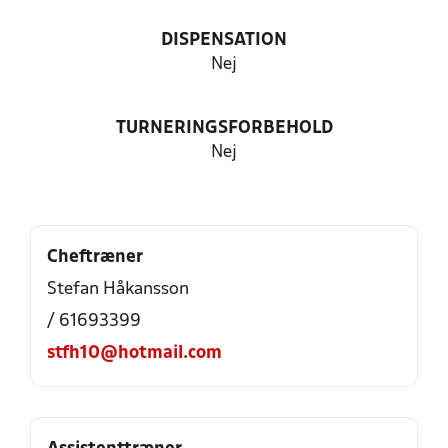
DISPENSATION
Nej
TURNERINGSFORBEHOLD
Nej
Cheftræner
Stefan Håkansson
/ 61693399
stfh10@hotmail.com