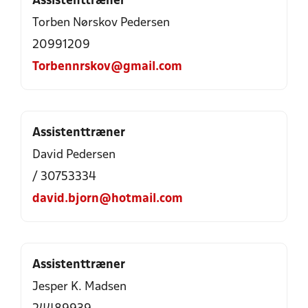
Assistenttræner
Torben Nørskov Pedersen
20991209
Torbennrskov@gmail.com
Assistenttræner
David Pedersen
/ 30753334
david.bjorn@hotmail.com
Assistenttræner
Jesper K. Madsen