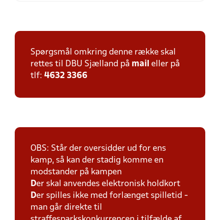
Spørgsmål omkring denne række skal
rettes til DBU Sjælland på
mail
eller på
tlf:
4632 3366
OBS: Står der oversidder ud for ens
kamp, så kan der stadig komme en
modstander på kampen
D
er skal anvendes elektronisk holdkort
D
er spilles ikke med forlænget spilletid -
man går direkte til
straffesparkskonkurrencen i tilfælde af