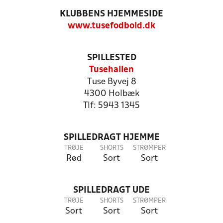
KLUBBENS HJEMMESIDE
www.tusefodbold.dk
SPILLESTED
Tusehallen
Tuse Byvej 8
4300 Holbæk
Tlf: 5943 1345
SPILLEDRAGT HJEMME
TRØJE
SHORTS
STRØMPER
Rød
Sort
Sort
SPILLEDRAGT UDE
TRØJE
SHORTS
STRØMPER
Sort
Sort
Sort