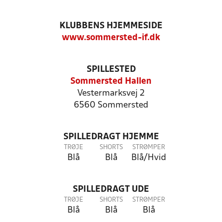
KLUBBENS HJEMMESIDE
www.sommersted-if.dk
SPILLESTED
Sommersted Hallen
Vestermarksvej 2
6560 Sommersted
SPILLEDRAGT HJEMME
TRØJE
SHORTS
STRØMPER
Blå
Blå
Blå/Hvid
SPILLEDRAGT UDE
TRØJE
SHORTS
STRØMPER
Blå
Blå
Blå