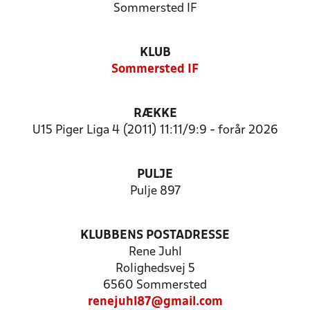
Sommersted IF
KLUB
Sommersted IF
RÆKKE
U15 Piger Liga 4 (2011) 11:11/9:9 - forår 2026
PULJE
Pulje 897
KLUBBENS POSTADRESSE
Rene Juhl
Rolighedsvej 5
6560 Sommersted
renejuhl87@gmail.com