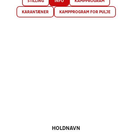
STILLING
INFO
KAMPPROGRAM
KARANTÆNER
KAMPPROGRAM FOR PULJE
HOLDNAVN