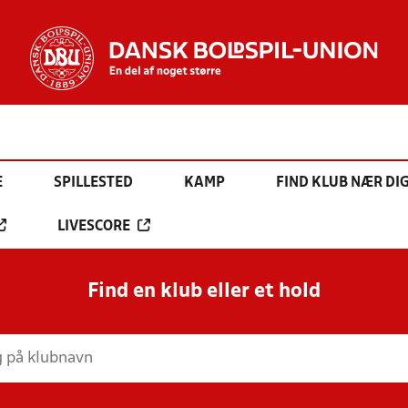
E
SPILLESTED
KAMP
FIND KLUB NÆR DI
LIVESCORE
Find en klub eller et hold