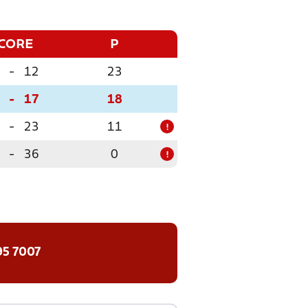
CORE
P
-
12
23
-
17
18
-
23
11
!
-
36
0
!
95 7007