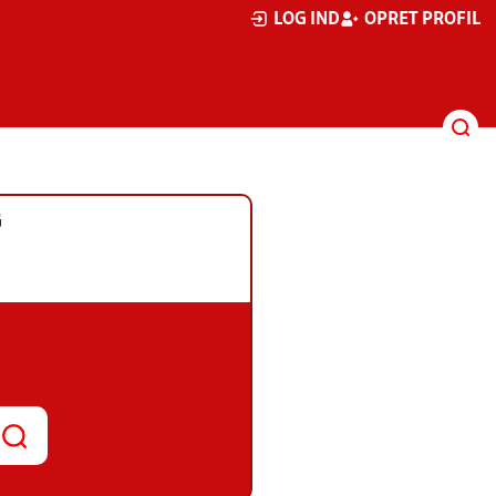
LOG IND
OPRET PROFIL
G