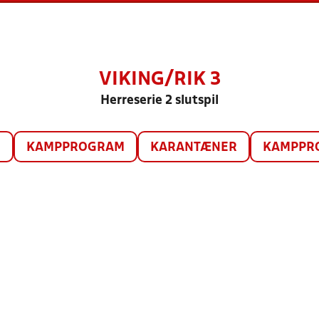
VIKING/RIK 3
Herreserie 2 slutspil
O
KAMPPROGRAM
KARANTÆNER
KAMPPRO