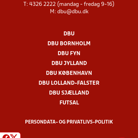
T: 4326 2222 (mandag - fredag 9-16)
M:
dbu@dbu.dk
DBU
DBU BORNHOLM
DBU FYN
DBU JYLLAND
DBU KØBENHAVN
DBU LOLLAND-FALSTER
DBU SJÆLLAND
FUTSAL
PERSONDATA- OG PRIVATLIVS-POLITIK