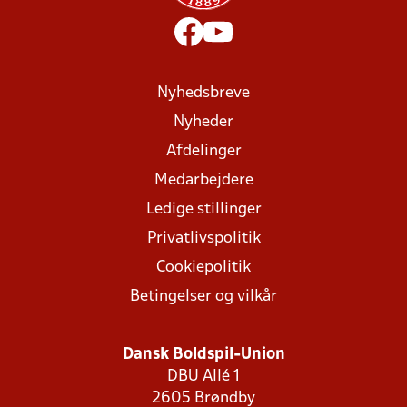
Nyhedsbreve
Nyheder
Afdelinger
Medarbejdere
Ledige stillinger
Privatlivspolitik
Cookiepolitik
Betingelser og vilkår
Dansk Boldspil-Union
DBU Allé 1
2605 Brøndby