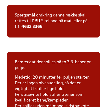
Spørgsmål omkring denne række skal
rettes til DBU Sjælland på
mail
eller på
tlf:
4632 3366
Bemærk at der spilles på to 3:3-baner pr.
pulje.
Mødetid: 20 minutter før puljen starter.
Der er ingen niveaudeling, så det er
vigtigt at I stiller lige hold.
Førstnævnte hold stiller træner som
kvalificeret bane/kampleder.
Der spilles uden målmand, sidstnævnte