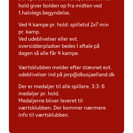
hold giver bolden op fra midten ved
1.halvlegs begyndelse.
Ved 4 kampe pr. hold: spilletid 2x7 min
pr. kamp.
Ved udeblivelser eller evt.
oversidderpladser bedes I aftale på
dagen så alle får 4 kampe.
Værtsklubben melder efter stævnet evt.
udeblivelser ind på jerp@dbusjaelland.dk
Der er medaljer til alle spillere. 3:3: 6
medaljer pr. hold.
Medaljerne bliver leveret til
værtsklubben. Der kommer nærmere
info til værtsklubben.