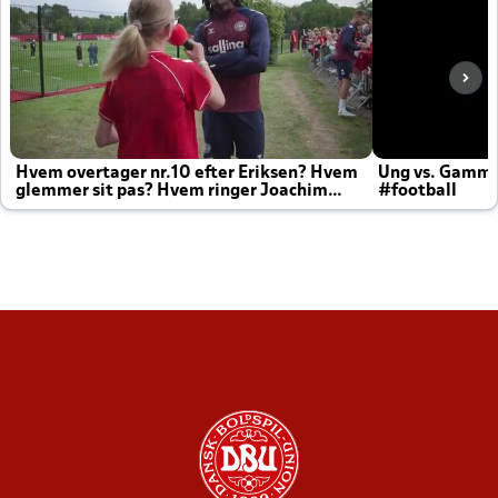
Hvem overtager nr.10 efter Eriksen? Hvem
Ung vs. Gamm
glemmer sit pas? Hvem ringer Joachim
#football
altid til efter kampe?