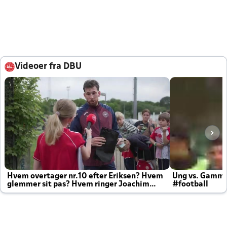
Videoer fra DBU
Hvem overtager nr.10 efter Eriksen? Hvem
Ung vs. Gamm
glemmer sit pas? Hvem ringer Joachim
#football
altid til efter kampe?