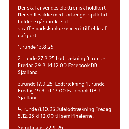
D
er skal anvendes elektronisk holdkort
D
er spilles ikke med forlænget spilletid -
holdene går direkte til
straffesparkskonkurrencen i tilfælde af
uafgjort.
1. runde 13.8.25
2. runde 27.8.25 Lodtrækning 3. runde
Fredag 29.8. kl.12.00 Facebook DBU
Sjælland
3.runde 17.9.25 Lodtrækning 4. runde
Fredag 19.9. kl.12.00 Facebook DBU
Sjælland
4. runde 8.10.25 Julelodtrækning Fredag
5.12.25 kl 12.00 til semifinalerne.
Semifinaler 22.4.26