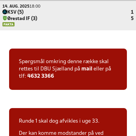
14. AUG. 2025
18:00
KSV (5)
1
Ørestad IF (3)
5
Spørgsmål omkring denne række skal
rettes til DBU Sjælland på
mail
eller på
tlf:
4632 3366
Runde 1 skal dog afvikles i uge 33.
Der kan komme modstander på ved