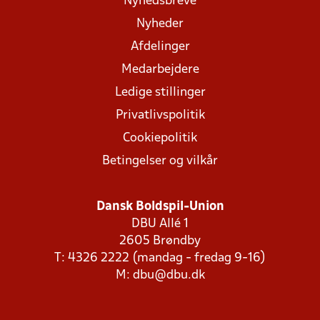
Nyhedsbreve
Nyheder
Afdelinger
Medarbejdere
Ledige stillinger
Privatlivspolitik
Cookiepolitik
Betingelser og vilkår
Dansk Boldspil-Union
DBU Allé 1
2605 Brøndby
T: 4326 2222 (mandag - fredag 9-16)
M:
dbu@dbu.dk