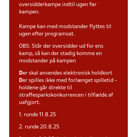
oversidderkampe indtil ugen før
kampen.
Kampe kan med modstander flyttes til
ugen efter programsat.
OBS: Står der oversidder ud for ens
kamp, så kan der stadig komme en
modstander på kampen
D
er skal anvendes elektronisk holdkort
D
er spilles ikke med forlænget spilletid -
holdene går direkte til
straffesparkskonkurrencen i tilfælde af
uafgjort.
1. runde 11.8.25
2. runde 20.8.25