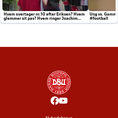
Hvem overtager nr.10 efter Eriksen? Hvem
Ung vs. Gamm
glemmer sit pas? Hvem ringer Joachim
#football
altid til efter kampe?